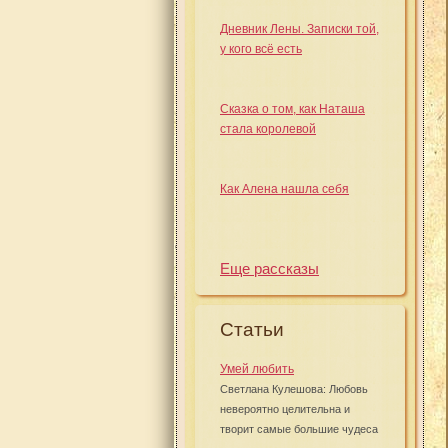
Дневник Лены. Записки той,
у кого всё есть
Сказка о том, как Наташа
стала королевой
Как Алена нашла себя
Еще рассказы
Статьи
Умей любить
Светлана Кулешова: Любовь
невероятно целительна и
творит самые большие чудеса