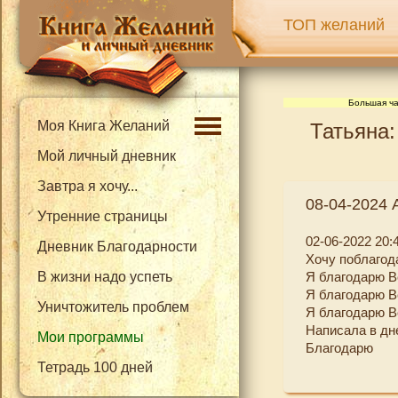
ТОП желаний
Большая ча
Моя Книга Желаний
Татьяна:
Мой личный дневник
Завтра я хочу...
08-04-2024 
Утренние страницы
02-06-2022 20:
Дневник Благодарности
Хочу поблагод
В жизни надо успеть
Я благодарю В
Я благодарю В
Уничтожитель проблем
Я благодарю Вс
Написала в дн
Мои программы
Благодарю
Тетрадь 100 дней