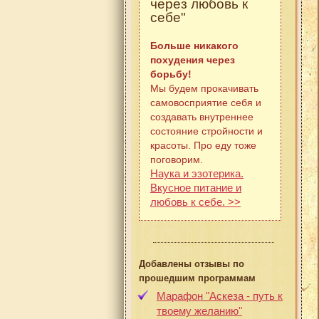
через любовь к
себе"
Больше никакого
похудения через
борьбу!
Мы будем прокачивать
самовосприятие себя и
создавать внутреннее
состояние стройности и
красоты. Про еду тоже
поговорим.
Наука и эзотерика.
Вкусное питание и
любовь к себе. >>
Добавлены отзывы по
прошедшим программам
Марафон "Аскеза - путь к
твоему желанию"