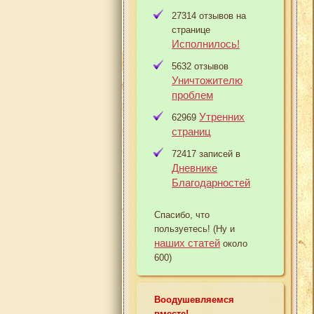
27314 отзывов на
странице
Исполнилось!
5632 отзывов
Уничтожителю
проблем
Утренних
62969
страниц
72417 записей в
Дневнике
Благодарностей
Спасибо, что
пользуетесь! (Ну и
наших статей
около
600)
Воодушевляемся
вместе!