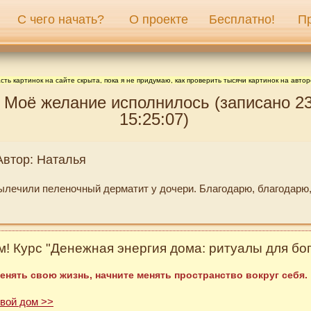
С чего начать?
О проекте
Бесплатно!
П
сть картинок на сайте скрыта, пока я не придумаю, как проверить тысячи картинок на автор
 Моё желание исполнилось (записано 23
15:25:07)
Автор: Наталья
лечили пеленочный дерматит у дочери. Благодарю, благодарю,
! Курс "Денежная энергия дома: ритуалы для бог
енять свою жизнь, начните менять пространство вокруг себя.
свой дом >>