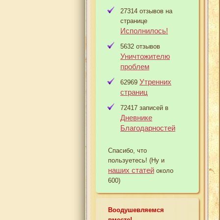
27314 отзывов на
странице
Исполнилось!
5632 отзывов
Уничтожителю
проблем
Утренних
62969
страниц
72417 записей в
Дневнике
Благодарностей
Спасибо, что
пользуетесь! (Ну и
наших статей
около
600)
Воодушевляемся
вместе!