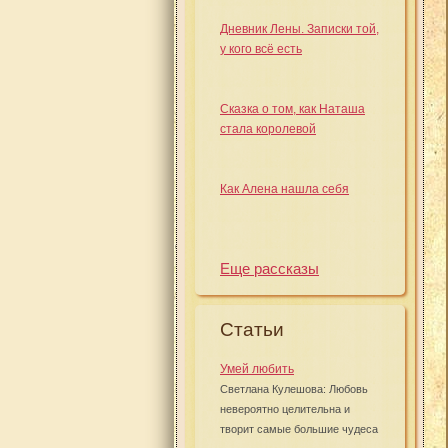
Дневник Лены. Записки той,
у кого всё есть
Сказка о том, как Наташа
стала королевой
Как Алена нашла себя
Еще рассказы
Статьи
Умей любить
Светлана Кулешова: Любовь
невероятно целительна и
творит самые большие чудеса