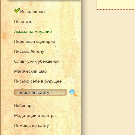
Исполнилось!
Почитать
Аскеза на желание
Перепиши сценарий
Письмо Ангелу
Слив чужих убеждений
Магический шар
Письмо себе в будущее
Вебинары
Медитации и мантры
Помощь по сайту