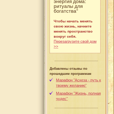
энергия дома:
ритуалы для
богатства"
Чтобы начать менять
свою жизнь, начните
менять пространство
вокруг себя.
Перезагрузите свой дом
>>
Добавлены отзывы по
прошедшим программам
Марафон "Аскеза - путь к
твоему желанию"
Марафон "Жизнь, полная
чудес"