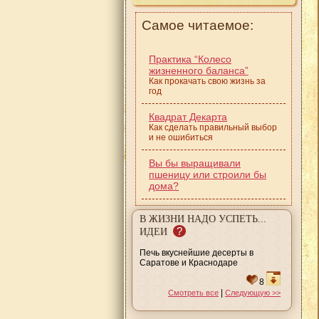
Самое читаемое:
Практика “Колесо
жизненного баланса”
Как прокачать свою жизнь за
год
Квадрат Декарта
Как сделать правильный выбор
и не ошибиться
Вы бы выращивали
пшеницу или строили бы
дома?
В ЖИЗНИ НАДО УСПЕТЬ...
?
ИДЕИ
Печь вкуснейшие десерты в
Саратове и Краснодаре
8
|
Смотреть все
Следующую >>