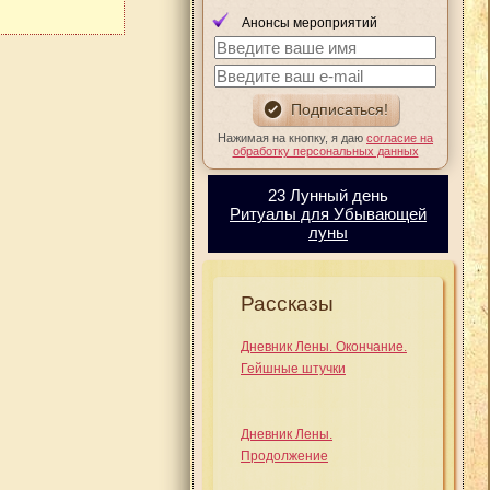
Анонсы мероприятий
Нажимая на кнопку, я даю
согласие на
обработку персональных данных
23 Лунный день
Ритуалы для Убывающей
луны
Рассказы
Дневник Лены. Окончание.
Гейшные штучки
Дневник Лены.
Продолжение