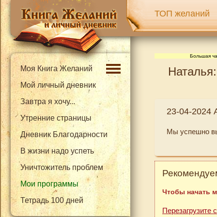
ТОП желаний
Большая ча
Моя Книга Желаний
Наталья:
Мой личный дневник
Завтра я хочу...
23-04-2024 
Утренние страницы
Мы успешно вы
Дневник Благодарности
В жизни надо успеть
Уничтожитель проблем
Рекомендуем
Мои программы
Чтобы начать м
Тетрадь 100 дней
Перезагрузите 