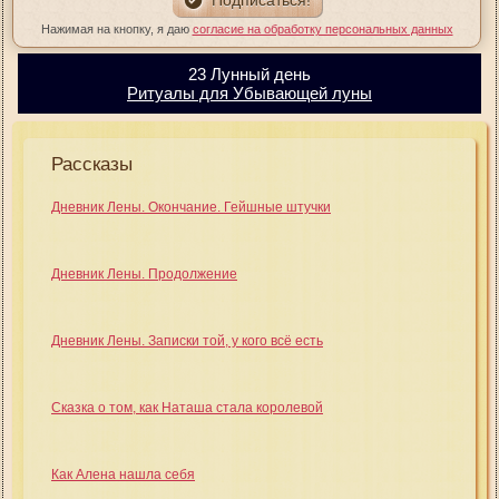
Нажимая на кнопку, я даю
согласие на обработку персональных данных
23 Лунный день
Ритуалы для Убывающей луны
Рассказы
Дневник Лены. Окончание. Гейшные штучки
Дневник Лены. Продолжение
Дневник Лены. Записки той, у кого всё есть
Сказка о том, как Наташа стала королевой
Как Алена нашла себя