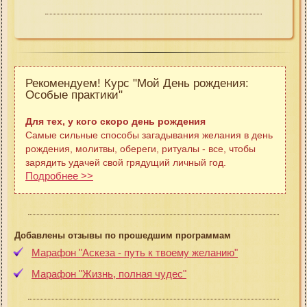
Рекомендуем! Курс "Мой День рождения:
Особые практики"
Для тех, у кого скоро день рождения
Самые сильные способы загадывания желания в день
рождения, молитвы, обереги, ритуалы - все, чтобы
зарядить удачей свой грядущий личный год.
Подробнее >>
Добавлены отзывы по прошедшим программам
Марафон "Аскеза - путь к твоему желанию"
Марафон "Жизнь, полная чудес"