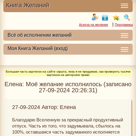
Книга Желаний
|
Аскеза на желание
Программы
Большая часть картинок на сайте скрыта, пока я не придумаю, как проверить тысячи
картинок на авторское право
Елена: Моё желание исполнилось (записано
27-09-2024 20:26:31)
27-09-2024 Автор: Елена
Благодарю Вселенную за прекрасный продуктивный
отпуск. Часть из того, что задумывала, сбылось на
100%, оставшаяся часть задуманного исполняется