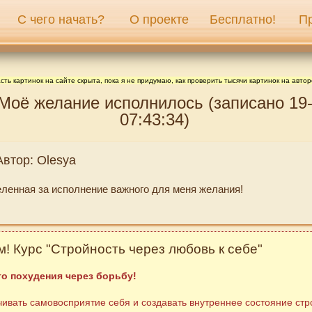
С чего начать?
О проекте
Бесплатно!
П
сть картинок на сайте скрыта, пока я не придумаю, как проверить тысячи картинок на автор
 Моё желание исполнилось (записано 19
07:43:34)
Автор: Olesya
ленная за исполнение важного для меня желания!
! Курс "Стройность через любовь к себе"
о похудения через борьбу!
ивать самовосприятие себя и создавать внутреннее состояние стр