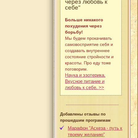
через любовь к
себе"
Больше никакого
похудения через
борьбу!
Мы будем прокачивать
самовосприятие себя и
создавать внутреннее
состояние стройности и
красоты. Про еду тоже
поговорим.
Наука и эзотерика.
Вкусное питание и
любовь к себе. >>
Добавлены отзывы по
прошедшим программам
Марафон "Аскеза - путь к
твоему желанию"