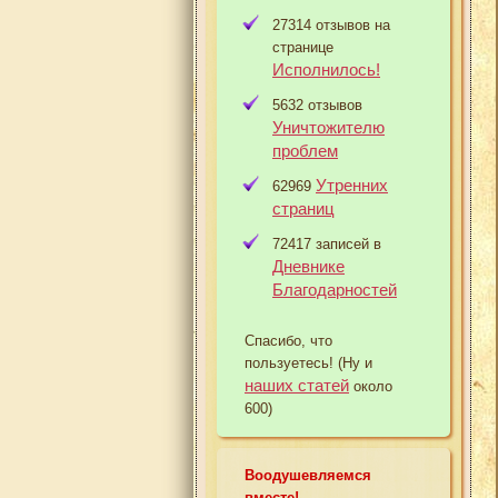
27314 отзывов на
странице
Исполнилось!
5632 отзывов
Уничтожителю
проблем
Утренних
62969
страниц
72417 записей в
Дневнике
Благодарностей
Спасибо, что
пользуетесь! (Ну и
наших статей
около
600)
Воодушевляемся
вместе!