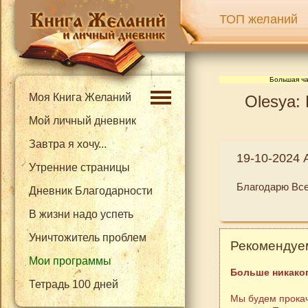
ТОП желаний
Большая ча
Моя Книга Желаний
Olesya:
Мой личный дневник
Завтра я хочу...
19-10-2024 
Утренние страницы
Благодарю Все
Дневник Благодарности
В жизни надо успеть
Уничтожитель проблем
Рекомендуем
Мои программы
Больше никаког
Тетрадь 100 дней
Мы будем прокач