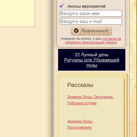
Анонсы мероприятий
Нажимая на кнопку, я даю
согласие на
обработку персональных данных
22 Лунный день
Ритуалы для Убывающей
луны
Рассказы
Дневник Лены. Окончание.
Гейшные штучки
Дневник Лены.
Продолжение