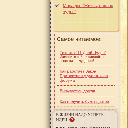
Марафон "Жизнь, полная
чудес"
Самое читаемое:
Техника “11 Дней Чудес”
Измените себя и сделайте
свою жизнь чудесной
Как работает Закон
Притяжения у участников
форума
Вызыватель дождя
Как получить букет цветов
В ЖИЗНИ НАДО УСПЕТЬ...
?
ИДЕИ