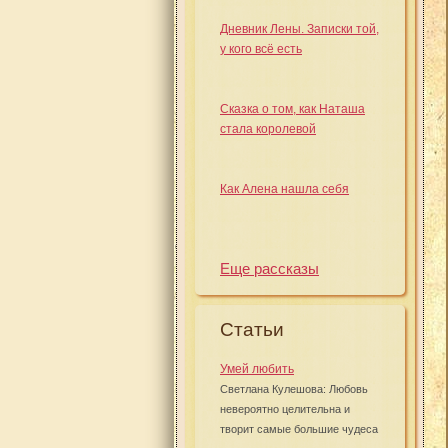
Дневник Лены. Записки той,
у кого всё есть
Сказка о том, как Наташа
стала королевой
Как Алена нашла себя
Еще рассказы
Статьи
Умей любить
Светлана Кулешова: Любовь
невероятно целительна и
творит самые большие чудеса