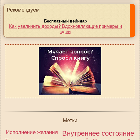
Рекомендуем
Бесплатный вебинар
Как увеличить доходы? Вдохновляющие примеры и
идеи
Метки
Исполнение желания
Внутреннее состояние