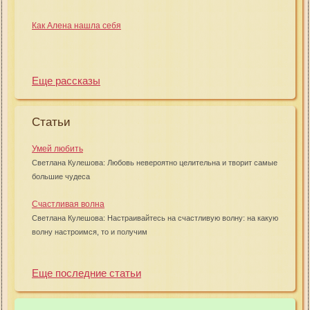
Как Алена нашла себя
Еще рассказы
Статьи
Умей любить
Светлана Кулешова: Любовь невероятно целительна и творит самые
большие чудеса
Счастливая волна
Светлана Кулешова: Настраивайтесь на счастливую волну: на какую
волну настроимся, то и получим
Еще последние статьи