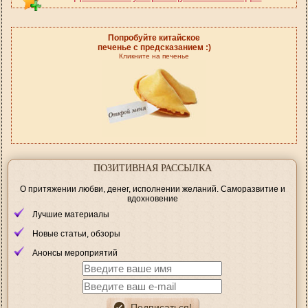
Попробуйте китайское
печенье с предсказанием :)
Кликните на печенье
ПОЗИТИВНАЯ РАССЫЛКА
О притяжении любви, денег, исполнении желаний. Саморазвитие и
вдохновение
Лучшие материалы
Новые статьи, обзоры
Анонсы мероприятий