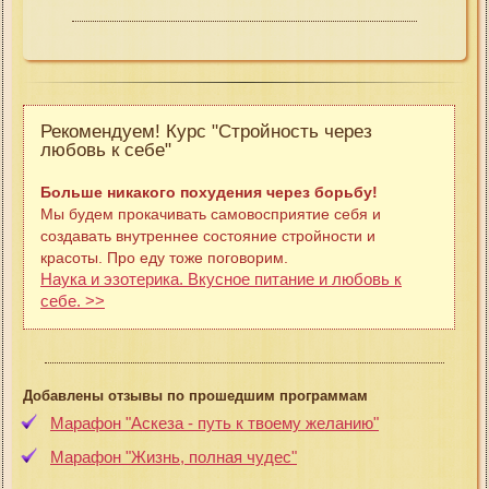
Рекомендуем! Курс "Стройность через
любовь к себе"
Больше никакого похудения через борьбу!
Мы будем прокачивать самовосприятие себя и
создавать внутреннее состояние стройности и
красоты. Про еду тоже поговорим.
Наука и эзотерика. Вкусное питание и любовь к
себе. >>
Добавлены отзывы по прошедшим программам
Марафон "Аскеза - путь к твоему желанию"
Марафон "Жизнь, полная чудес"