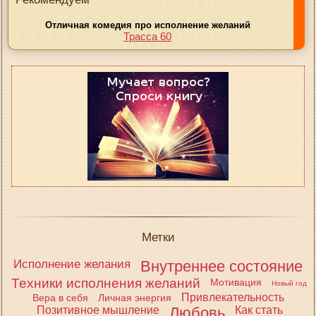
Отличная комедия про исполнение желаний
Трасса 60
Метки
Исполнение желания
Внутреннее состояние
Техники исполнения желаний
Мотивация
Новый год
Привлекательность
Вера в себя
Личная энергия
Позитивное мышление
Любовь
Как стать