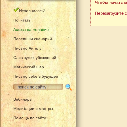
Чтобы начать м
Исполнилось!
Перезагрузите 
Почитать
Аскеза на желание
Перепиши сценарий
Письмо Ангелу
Слив чужих убеждений
Магический шар
Письмо себе в будущее
Вебинары
Медитации и мантры
Помощь по сайту