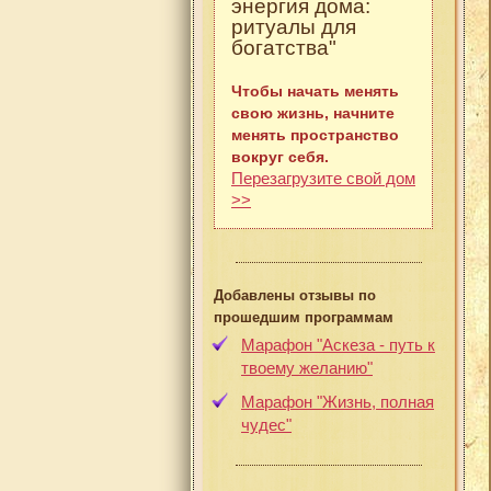
энергия дома:
ритуалы для
богатства"
Чтобы начать менять
свою жизнь, начните
менять пространство
вокруг себя.
Перезагрузите свой дом
>>
Добавлены отзывы по
прошедшим программам
Марафон "Аскеза - путь к
твоему желанию"
Марафон "Жизнь, полная
чудес"