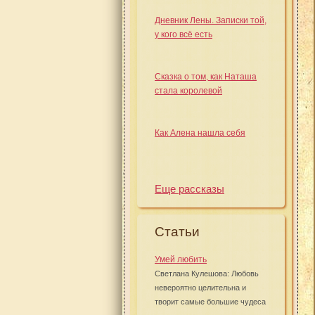
Дневник Лены. Записки той,
у кого всё есть
Сказка о том, как Наташа
стала королевой
Как Алена нашла себя
Еще рассказы
Статьи
Умей любить
Светлана Кулешова: Любовь
невероятно целительна и
творит самые большие чудеса