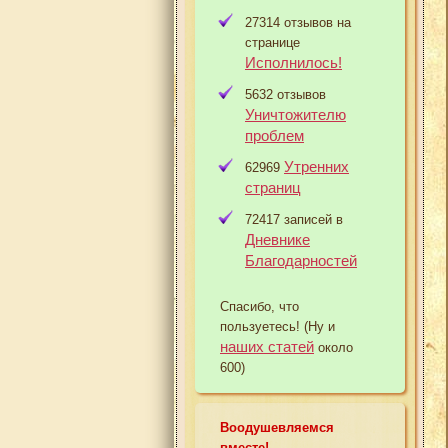
27314 отзывов на
странице
Исполнилось!
5632 отзывов
Уничтожителю
проблем
Утренних
62969
страниц
72417 записей в
Дневнике
Благодарностей
Спасибо, что
пользуетесь! (Ну и
наших статей
около
600)
Воодушевляемся
вместе!