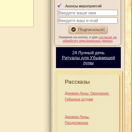
Анонсы мероприятий
Нажимая на кнопку, я даю
согласие на
обработку персональных данных
24 Лунный день
Ритуалы для Убывающей
луны
Рассказы
Дневник Лены. Окончание.
Гейшные штучки
Дневник Лены.
Продолжение