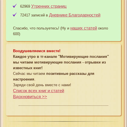
Утренних страниц
62969
Дневнике Благодарностей
72417 записей в
наших статей
Спасибо, что пользуетесь! (Ну и
около
600)
Воодушевляемся вместе!
Каждое утро в тг-канале "Мотивирующие послания"
мы читаем мотивирующие послания - отрывки из
известных книг!
Сейчас мы читаем
позитивные рассказы для
настроения
.
Заряди свой день вместе с нами!
Список всех книг и статей
Вдохновиться >>