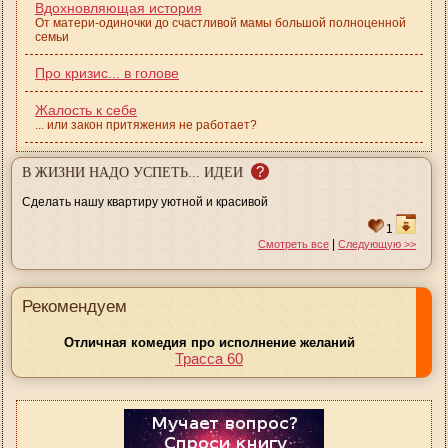
Вдохновляющая история
От матери-одиночки до счастливой мамы большой полноценной
семьи
Про кризис... в голове
Жалость к себе
... или закон притяжения не работает?
?
В ЖИЗНИ НАДО УСПЕТЬ... ИДЕИ
Сделать нашу квартиру уютной и красивой
1
|
Смотреть все
Следующую >>
Рекомендуем
Отличная комедия про исполнение желаний
Трасса 60