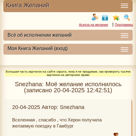
Книга Желаний
|
Аскеза на желание
Программы
Большая часть картинок на сайте скрыта, пока я не придумаю, как проверить тысячи
картинок на авторское право
Snezhana: Моё желание исполнилось
(записано 20-04-2025 12:42:51)
20-04-2025 Автор: Snezhana
Вселенная , спасибо , что Херон получила
желаемую поездку в Гамбург