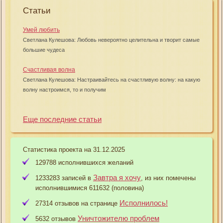
Статьи
Умей любить
Светлана Кулешова: Любовь невероятно целительна и творит самые
большие чудеса
Счастливая волна
Светлана Кулешова: Настраивайтесь на счастливую волну: на какую
волну настроимся, то и получим
Еще последние статьи
Статистика проекта на 31.12.2025
129788 исполнившихся желаний
Завтра я хочу
1233283 записей в
, из них помечены
исполнившимися 611632 (половина)
Исполнилось!
27314 отзывов на странице
Уничтожителю проблем
5632 отзывов