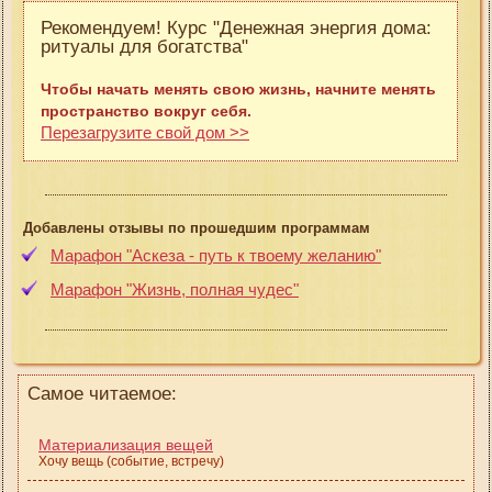
Рекомендуем! Курс "Денежная энергия дома:
ритуалы для богатства"
Чтобы начать менять свою жизнь, начните менять
пространство вокруг себя.
Перезагрузите свой дом >>
Добавлены отзывы по прошедшим программам
Марафон "Аскеза - путь к твоему желанию"
Марафон "Жизнь, полная чудес"
Самое читаемое:
Материализация вещей
Хочу вещь (событие, встречу)