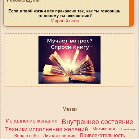
Если в твой жизни все прекрасно так, как ты говоришь,
то почему ты несчастлив?
Мирный воин
Метки
Исполнение желания
Внутреннее состояние
Техники исполнения желаний
Мотивация
Новый год
Привлекательность
Вера в себя
Личная энергия