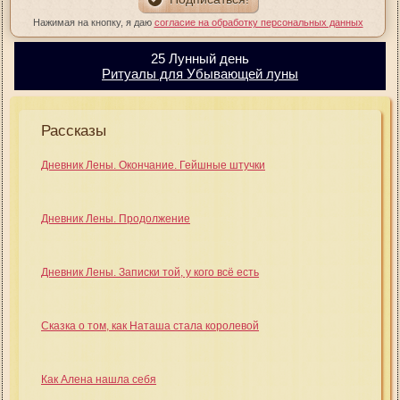
Нажимая на кнопку, я даю
согласие на обработку персональных данных
25 Лунный день
Ритуалы для Убывающей луны
Рассказы
Дневник Лены. Окончание. Гейшные штучки
Дневник Лены. Продолжение
Дневник Лены. Записки той, у кого всё есть
Сказка о том, как Наташа стала королевой
Как Алена нашла себя