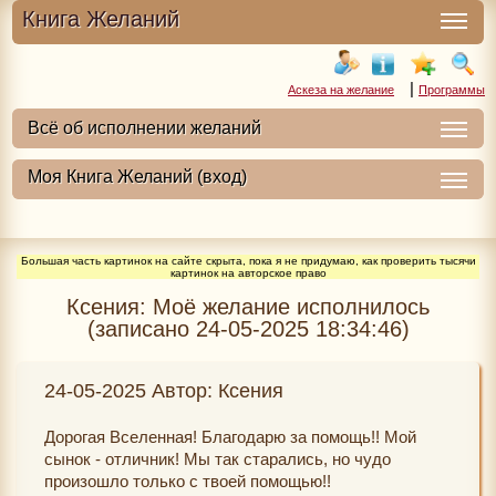
Книга Желаний
|
Аскеза на желание
Программы
Большая часть картинок на сайте скрыта, пока я не придумаю, как проверить тысячи
картинок на авторское право
Ксения: Моё желание исполнилось
(записано 24-05-2025 18:34:46)
24-05-2025 Автор: Ксения
Дорогая Вселенная! Благодарю за помощь!! Мой
сынок - отличник! Мы так старались, но чудо
произошло только с твоей помощью!!