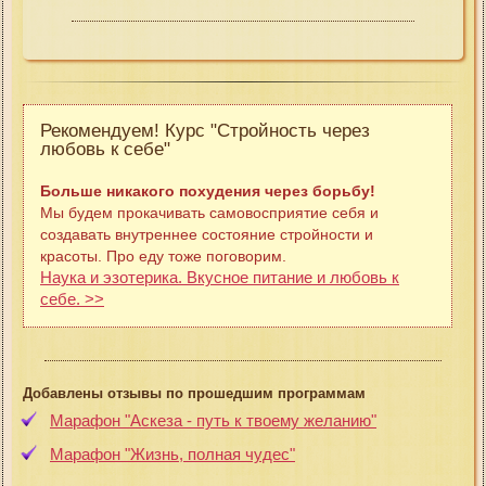
Рекомендуем! Курс "Стройность через
любовь к себе"
Больше никакого похудения через борьбу!
Мы будем прокачивать самовосприятие себя и
создавать внутреннее состояние стройности и
красоты. Про еду тоже поговорим.
Наука и эзотерика. Вкусное питание и любовь к
себе. >>
Добавлены отзывы по прошедшим программам
Марафон "Аскеза - путь к твоему желанию"
Марафон "Жизнь, полная чудес"