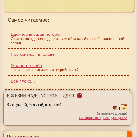
Самое читаемое:
Вдохновляющая история
От матери-одиночки до счастливой мамы большой полноценной
семьи
Про кризис... в голове
Жалость к себе
... или закон притяжения не работает?
Все плохо...
?
В ЖИЗНИ НАДО УСПЕТЬ... ИДЕИ
быть умной, сильной, открытой,
4
Выполнено 1 раз(а)
|
Смотреть все
Следующую >>
Рекомендуем