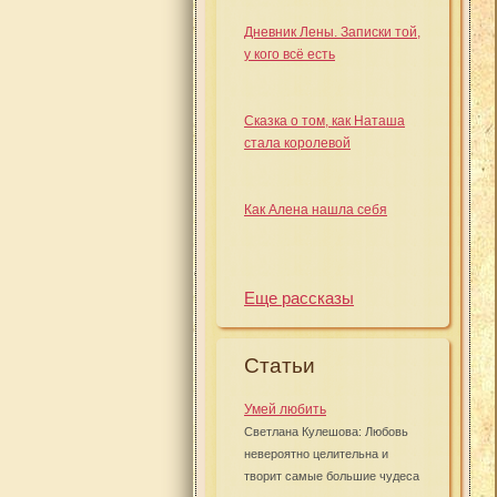
Дневник Лены. Записки той,
у кого всё есть
Сказка о том, как Наташа
стала королевой
Как Алена нашла себя
Еще рассказы
Статьи
Умей любить
Светлана Кулешова: Любовь
невероятно целительна и
творит самые большие чудеса