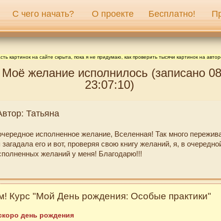
С чего начать?
О проекте
Бесплатно!
П
сть картинок на сайте скрыта, пока я не придумаю, как проверить тысячи картинок на автор
 Моё желание исполнилось (записано 08
23:07:10)
Автор: Татьяна
очередное исполненное желание, Вселенная! Так много пережив
я загадала его и вот, проверяя свою книгу желаний, я, в очередной
сполненных желаний у меня! Благодарю!!!
! Курс "Мой День рождения: Особые практики"
 скоро день рождения