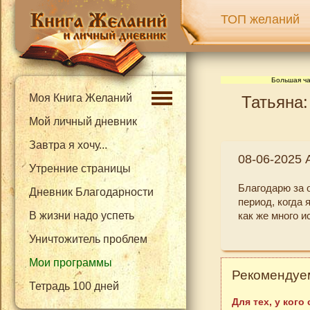
ТОП желаний
Большая ча
Моя Книга Желаний
Татьяна:
Мой личный дневник
Завтра я хочу...
08-06-2025 
Утренние страницы
Благодарю за 
Дневник Благодарности
период, когда 
В жизни надо успеть
как же много и
Уничтожитель проблем
Мои программы
Рекомендуем
Тетрадь 100 дней
Для тех, у кого