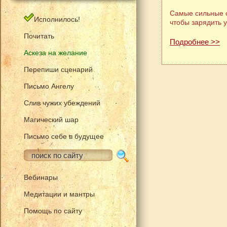
Самые сильные с
Исполнилось!
чтобы зарядить 
Почитать
Подробнее >>
Аскеза на желание
Перепиши сценарий
Письмо Ангелу
Слив чужих убеждений
Магический шар
Письмо себе в будущее
Вебинары
Медитации и мантры
Помощь по сайту