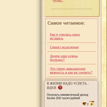
чудес"
Самое читаемое:
Как я училась рано
вставать
Секрет исцеления
Зачем нам нужны
болезни?
Что такое завышенная
важность и как ее снизить?
В ЖИЗНИ НАДО УСПЕТЬ...
?
ИДЕИ
Получать ежемесячный доход
более 200 тысяч рублей
7