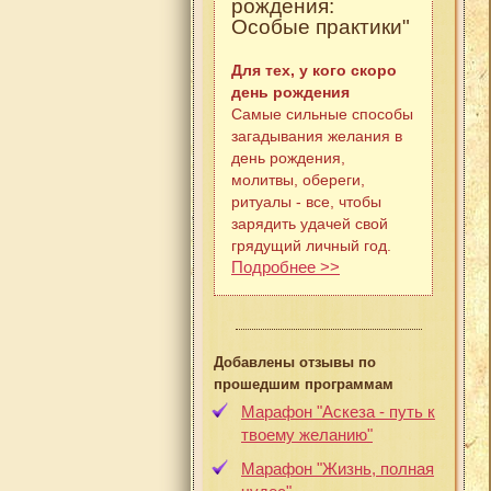
рождения:
Особые практики"
Для тех, у кого скоро
день рождения
Самые сильные способы
загадывания желания в
день рождения,
молитвы, обереги,
ритуалы - все, чтобы
зарядить удачей свой
грядущий личный год.
Подробнее >>
Добавлены отзывы по
прошедшим программам
Марафон "Аскеза - путь к
твоему желанию"
Марафон "Жизнь, полная