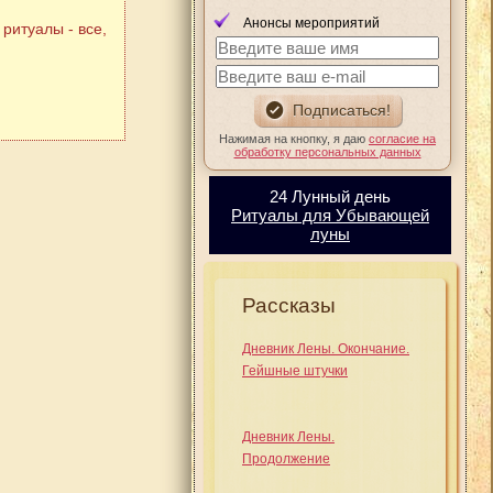
Анонсы мероприятий
ритуалы - все,
Нажимая на кнопку, я даю
согласие на
обработку персональных данных
24 Лунный день
Ритуалы для Убывающей
луны
Рассказы
Дневник Лены. Окончание.
Гейшные штучки
Дневник Лены.
Продолжение