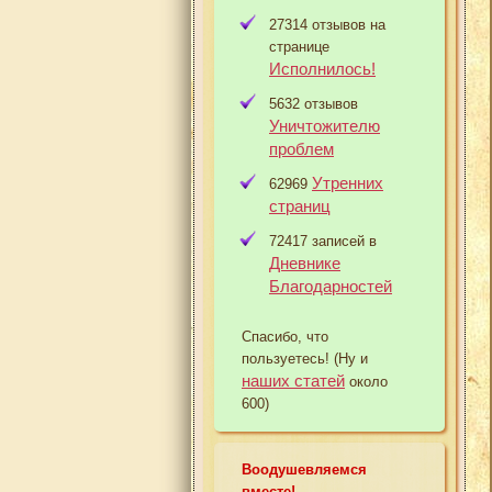
27314 отзывов на
странице
Исполнилось!
5632 отзывов
Уничтожителю
проблем
Утренних
62969
страниц
72417 записей в
Дневнике
Благодарностей
Спасибо, что
пользуетесь! (Ну и
наших статей
около
600)
Воодушевляемся
вместе!