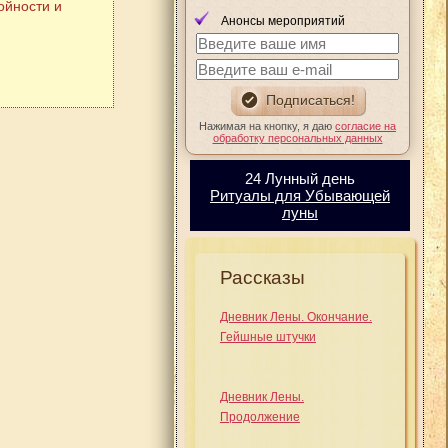
ойности и
Анонсы мероприятий
Нажимая на кнопку, я даю
согласие на
обработку персональных данных
24 Лунный день
Ритуалы для Убывающей
луны
Рассказы
Дневник Лены. Окончание.
Гейшные штучки
Дневник Лены.
Продолжение