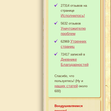
27314 отзывов на
странице
Исполнилось!
5632 отзывов
Уничтожителю
проблем
Утренних
62969
страниц
72417 записей в
Дневнике
Благодарностей
Спасибо, что
пользуетесь! (Ну и
наших статей
около
600)
Воодушевляемся
вместе!