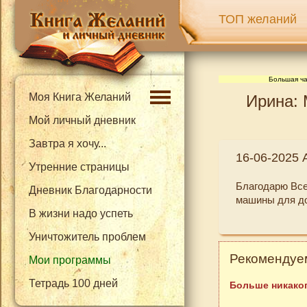
ТОП желаний
Большая ча
Моя Книга Желаний
Ирина: 
Мой личный дневник
Завтра я хочу...
16-06-2025 
Утренние страницы
Благодарю Все
Дневник Благодарности
машины для до
В жизни надо успеть
Уничтожитель проблем
Рекомендуем
Мои программы
Тетрадь 100 дней
Больше никаког