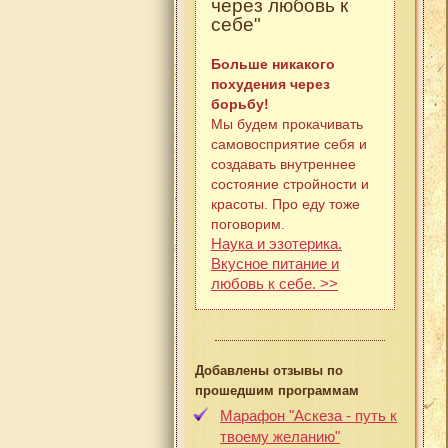
через любовь к
себе"
Больше никакого
похудения через
борьбу!
Мы будем прокачивать
самовосприятие себя и
создавать внутреннее
состояние стройности и
красоты. Про еду тоже
поговорим.
Наука и эзотерика.
Вкусное питание и
любовь к себе. >>
Добавлены отзывы по
прошедшим программам
Марафон "Аскеза - путь к
твоему желанию"