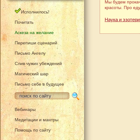
Мы будем прокач
красоты. Про ед
Исполнилось!
Наука и эзотери
Почитать
Аскеза на желание
Перепиши сценарий
Письмо Ангелу
Слив чужих убеждений
Магический шар
Письмо себе в будущее
Вебинары
Медитации и мантры
Помощь по сайту