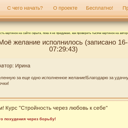
С чего начать?
О проекте
Бесплатно!
П
сть картинок на сайте скрыта, пока я не придумаю, как проверить тысячи картинок на автор
Моё желание исполнилось (записано 16-
07:29:43)
Автор: Ирина
ленную за еще одно исполненное желание!Благодарю за удачн
чки!
! Курс "Стройность через любовь к себе"
о похудения через борьбу!