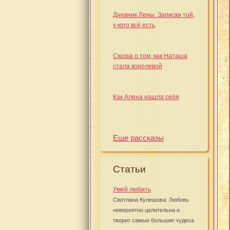
Дневник Лены. Записки той,
у кого всё есть
Сказка о том, как Наташа
стала королевой
Как Алена нашла себя
Еще рассказы
Статьи
Умей любить
Светлана Кулешова: Любовь
невероятно целительна и
творит самые большие чудеса