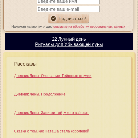
Нажимая на кнопку, я даю
согласие на обработку персональных данных
22 Лунный день
Ритуалы для Убывающей луны
Рассказы
Дневник Лены. Окончание. Гейшные штучки
Дневник Лены. Продолжение
Дневник Лены. Записки той, у кого всё есть
Сказка о том, как Наташа стала королевой