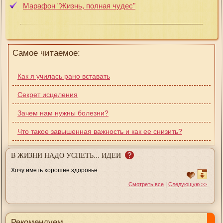
Марафон "Жизнь, полная чудес"
Самое читаемое:
Как я училась рано вставать
Секрет исцеления
Зачем нам нужны болезни?
Что такое завышенная важность и как ее снизить?
?
В ЖИЗНИ НАДО УСПЕТЬ... ИДЕИ
Хочу иметь хорошее здоровье
|
Смотреть все
Следующую >>
Рекомендуем