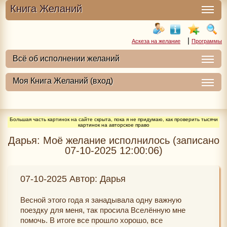
Книга Желаний
|
Аскеза на желание
Программы
Большая часть картинок на сайте скрыта, пока я не придумаю, как проверить тысячи
картинок на авторское право
Дарья: Моё желание исполнилось (записано
07-10-2025 12:00:06)
07-10-2025 Автор: Дарья
Весной этого года я занадывала одну важную
поездку для меня, так просила Вселённую мне
помочь. В итоге все прошло хорошо, все