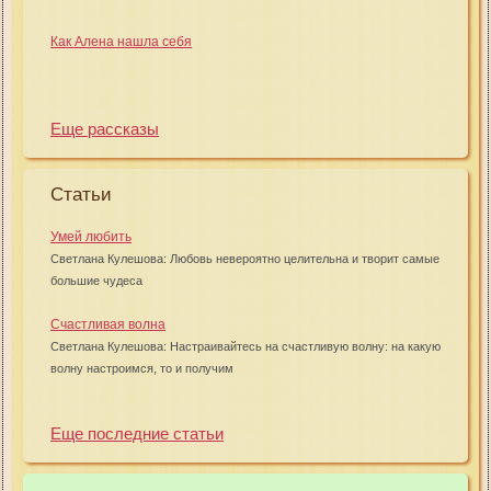
Как Алена нашла себя
Еще рассказы
Статьи
Умей любить
Светлана Кулешова: Любовь невероятно целительна и творит самые
большие чудеса
Счастливая волна
Светлана Кулешова: Настраивайтесь на счастливую волну: на какую
волну настроимся, то и получим
Еще последние статьи