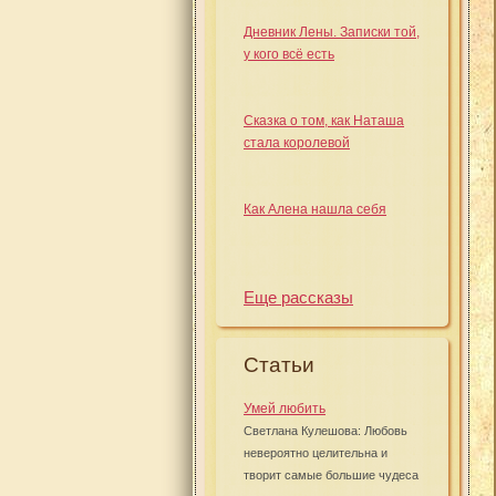
Дневник Лены. Записки той,
у кого всё есть
Сказка о том, как Наташа
стала королевой
Как Алена нашла себя
Еще рассказы
Статьи
Умей любить
Светлана Кулешова: Любовь
невероятно целительна и
творит самые большие чудеса