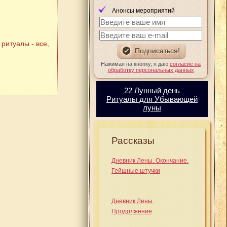
Анонсы мероприятий
ритуалы - все,
Нажимая на кнопку, я даю
согласие на
обработку персональных данных
22 Лунный день
Ритуалы для Убывающей
луны
Рассказы
Дневник Лены. Окончание.
Гейшные штучки
Дневник Лены.
Продолжение