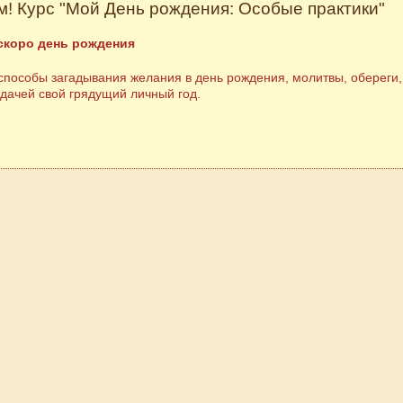
! Курс "Мой День рождения: Особые практики"
 скоро день рождения
пособы загадывания желания в день рождения, молитвы, обереги, 
удачей свой грядущий личный год.