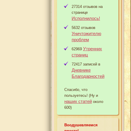
27314 отзывов на
странице
Исполнилось!
5632 отзывов
Уничтожителю
проблем
Утренних
62969
страниц
72417 записей в
Дневнике
Благодарностей
Спасибо, что
пользуетесь! (Ну и
наших статей
около
600)
Воодушевляемся
вместе!