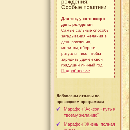
рождения:
Особые практики"
Для тех, у кого скоро
день рождения
Самые сильные способы
загадывания желания в
день рождения,
молитвы, обереги,
ритуалы - все, чтобы
зарядить удачей свой
грядущий личный год.
Подробнее >>
Добавлены отзывы по
прошедшим программам
Марафон "Аскеза - путь к
твоему желанию"
Марафон "Жизнь, полная