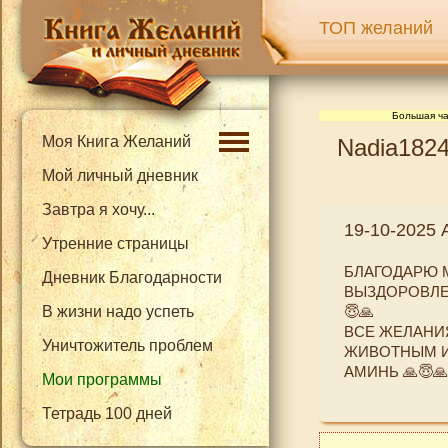
ТОП желаний
Большая ча
Моя Книга Желаний
Nadia1824
Мой личный дневник
Завтра я хочу...
19-10-2025 
Утренние страницы
БЛАГОДАРЮ 
Дневник Благодарности
ВЫЗДОРОВЛЕН
В жизни надо успеть
😇🙏
ВСЕ ЖЕЛАНИЯ
Уничтожитель проблем
ЖИВОТНЫМ И 
АМИНЬ 🙏😇🙏
Мои программы
Тетрадь 100 дней