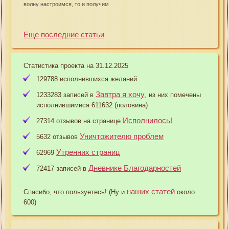
волну настроимся, то и получим
Еще последние статьи
Статистика проекта на 31.12.2025
129788 исполнившихся желаний
Завтра я хочу
1233283 записей в
, из них помечены
исполнившимися 611632 (половина)
Исполнилось!
27314 отзывов на странице
Уничтожителю проблем
5632 отзывов
Утренних страниц
62969
Дневнике Благодарностей
72417 записей в
наших статей
Спасибо, что пользуетесь! (Ну и
около
600)