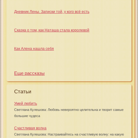
Дневник Лены. Записки той, у кого всё есть
Сказка о том, как Наташа стала королевой
Как Алена нашла себя
Еще рассказы
Статьи
Умей любить
Светлана Кулешова: Любовь невероятно целительна и творит самые
большие чудеса
Счастливая волна
Светлана Кулешова: Настраивайтесь на счастливую волну: на какую