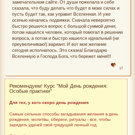
замечательном сайте. От души пожелала и себе
сказала, что буду делать что будет в моих силах и
пусть будет так, как управит Вселенная. И уже
осенью начались подвижки. Сначала невероятно
быстро решился вопрос с большой суммой денег,
потом нашелся человек, который помогал в решении
вопроса, а потом и быстро нашелся идеальный (не
преувеличиваю!) вариант. И вот мое желание
сегодня исполнилось. Это сказка! Благодарю
Вселенную и Господа Бога, что бережет меня!!!
17
Рекомендуем! Курс "Мой День рождения:
Особые практики"
Для тех, у кого скоро день рождения
Самые сильные способы загадывания желания в день
рождения, молитвы, обереги, ритуалы - все, чтобы
зарядить удачей свой грядущий личный год.