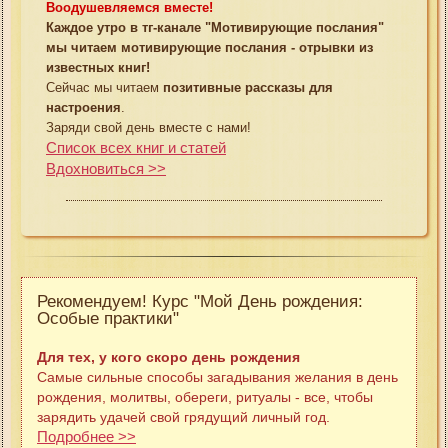
Воодушевляемся вместе!
Каждое утро в тг-канале "Мотивирующие послания"
мы читаем мотивирующие послания - отрывки из
известных книг!
Сейчас мы читаем
позитивные рассказы для
настроения
.
Заряди свой день вместе с нами!
Список всех книг и статей
Вдохновиться >>
Рекомендуем! Курс "Мой День рождения:
Особые практики"
Для тех, у кого скоро день рождения
Самые сильные способы загадывания желания в день
рождения, молитвы, обереги, ритуалы - все, чтобы
зарядить удачей свой грядущий личный год.
Подробнее >>