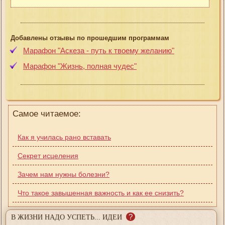
Добавлены отзывы по прошедшим программам
Марафон "Аскеза - путь к твоему желанию"
Марафон "Жизнь, полная чудес"
Самое читаемое:
Как я училась рано вставать
Секрет исцеления
Зачем нам нужны болезни?
Что такое завышенная важность и как ее снизить?
?
В ЖИЗНИ НАДО УСПЕТЬ... ИДЕИ