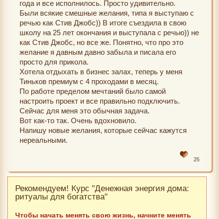
года и все исполнилось. Просто удивительно.
Были всякие смешные желания, типа я выступаю с
речью как Стив Джобс)) В итоге съездила в свою
школу на 25 лет окончания и выступала с речью)) не
как Стив Джобс, но все же. Понятно, что про это
желание я давным давно забыла и писала его
просто для прикола.
Хотела отдыхать в бизнес залах, теперь у меня
Тиньков премиум с 4 проходами в месяц.
По работе пределом мечтаний было самой
настроить проект и все правильно подключить.
Сейчас для меня это обычная задача.
Вот как-то так. Очень вдохновило.
Напишу новые желания, которые сейчас кажутся
нереальными.
25
Рекомендуем! Курс "Денежная энергия дома:
ритуалы для богатства"
Чтобы начать менять свою жизнь, начните менять