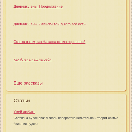
Дневник Лены. Продолжение
Дневник Лены. Записки той, у кого всё есть
Сказка о том, как Наташа стала королевой
Как Алена нашла себя
Еще рассказы
Статьи
Умей любить
Светлана Кулешова: Любовь невероятно целительна и творит самые
большие чудеса