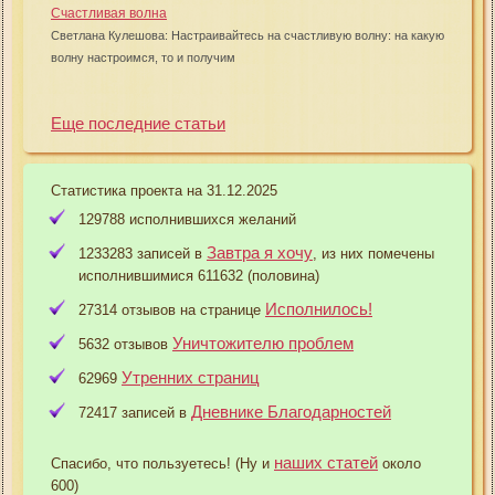
Счастливая волна
Светлана Кулешова: Настраивайтесь на счастливую волну: на какую
волну настроимся, то и получим
Еще последние статьи
Статистика проекта на 31.12.2025
129788 исполнившихся желаний
Завтра я хочу
1233283 записей в
, из них помечены
исполнившимися 611632 (половина)
Исполнилось!
27314 отзывов на странице
Уничтожителю проблем
5632 отзывов
Утренних страниц
62969
Дневнике Благодарностей
72417 записей в
наших статей
Спасибо, что пользуетесь! (Ну и
около
600)