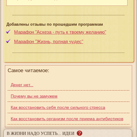
Добавлены отзывы по прошедшим программам
Марафон "Аскеза - путь к твоему желанию"
Марафон "Жизнь, полная чудес"
Самое читаемое:
Денег нет...
Почему вы не замужем
Как восстановить себя после сильного стресса
Как восстановить организм после приема антибиотиков
?
В ЖИЗНИ НАДО УСПЕТЬ... ИДЕИ