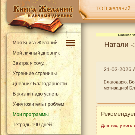
ТОП желаний
Большая ча
Моя Книга Желаний
Натали -
Мой личный дневник
Завтра я хочу...
21-02-2026 
Утренние страницы
Благодарю, Вс
Дневник Благодарности
мотивацию! Бла
В жизни надо успеть
Уничтожитель проблем
Рекомендуем
Мои программы
Тетрадь 100 дней
Для тех, у кого