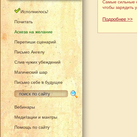
Самые сильные с
чтобы зарядить 
Исполнилось!
Подробнее >>
Почитать
Аскеза на желание
Перепиши сценарий
Письмо Ангелу
Слив чужих убеждений
Магический шар
Письмо себе в будущее
Вебинары
Медитации и мантры
Помощь по сайту