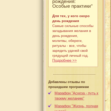
рождения:
Особые практики"
Для тех, у кого скоро
день рождения
Самые сильные способы
загадывания желания в
день рождения,
молитвы, обереги,
ритуалы - все, чтобы
зарядить удачей свой
грядущий личный год.
Подробнее >>
Добавлены отзывы по
прошедшим программам
Марафон "Аскеза - путь к
твоему желанию"
Марафон "Жизнь, полная