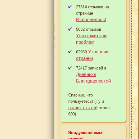
27314 отзывов на
странице
Исполнилось!
5632 отзывов
Уничтожителю
проблем
Утренних
62969
страниц
72417 записей в
Дневнике
Благодарностей
Спасибо, что
пользуетесь! (Ну и
наших статей
около
600)
Воодушевляемся
вместе!