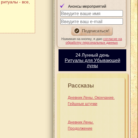
ритуалы - все,
Анонсы мероприятий
Нажимая на кнопку, я даю
согласие на
обработку персональных данных
24 Лунный день
Ритуалы для Убывающей
луны
Рассказы
Дневник Лены. Окончание.
Гейшные штучки
Дневник Лены.
Продолжение