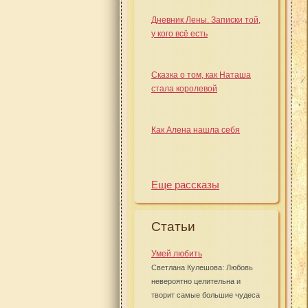
Дневник Лены. Записки той,
у кого всё есть
Сказка о том, как Наташа
стала королевой
Как Алена нашла себя
Еще рассказы
Статьи
Умей любить
Светлана Кулешова: Любовь
невероятно целительна и
творит самые большие чудеса