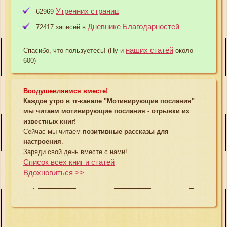
Утренних страниц
62969
Дневнике Благодарностей
72417 записей в
наших статей
Спасибо, что пользуетесь! (Ну и
около
600)
Воодушевляемся вместе!
Каждое утро в тг-канале "Мотивирующие послания"
мы читаем мотивирующие послания - отрывки из
известных книг!
Сейчас мы читаем
позитивные рассказы для
настроения
.
Заряди свой день вместе с нами!
Список всех книг и статей
Вдохновиться >>