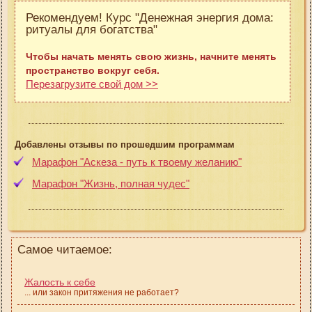
Рекомендуем! Курс "Денежная энергия дома:
ритуалы для богатства"
Чтобы начать менять свою жизнь, начните менять
пространство вокруг себя.
Перезагрузите свой дом >>
Добавлены отзывы по прошедшим программам
Марафон "Аскеза - путь к твоему желанию"
Марафон "Жизнь, полная чудес"
Самое читаемое:
Жалость к себе
... или закон притяжения не работает?