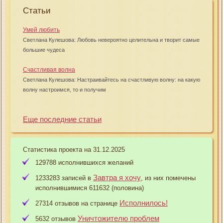
Статьи
Умей любить
Светлана Кулешова: Любовь невероятно целительна и творит самые
большие чудеса
Счастливая волна
Светлана Кулешова: Настраивайтесь на счастливую волну: на какую
волну настроимся, то и получим
Еще последние статьи
Статистика проекта на 31.12.2025
129788 исполнившихся желаний
Завтра я хочу
1233283 записей в
, из них помечены
исполнившимися 611632 (половина)
Исполнилось!
27314 отзывов на странице
Уничтожителю проблем
5632 отзывов