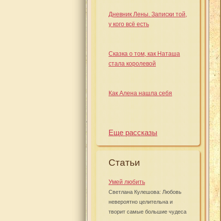
Дневник Лены. Записки той,
у кого всё есть
Сказка о том, как Наташа
стала королевой
Как Алена нашла себя
Еще рассказы
Статьи
Умей любить
Светлана Кулешова: Любовь
невероятно целительна и
творит самые большие чудеса