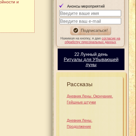
ойности и
Анонсы мероприятий
Нажимая на кнопку, я даю
согласие на
обработку персональных данных
22 Лунный день
Ритуалы для Убывающей
луны
Рассказы
Дневник Лены. Окончание.
Гейшные штучки
Дневник Лены.
Продолжение