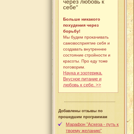
через любовь к
себе"
Больше никакого
похудения через
борьбу!
Мы будем прокачивать
самовосприятие себя и
создавать внутреннее
состояние стройности и
красоты. Про еду тоже
поговорим.
Наука и эзотерика.
Вкусное питание и
любовь к себе. >>
Добавлены отзывы по
прошедшим программам
Марафон "Аскеза - путь к
твоему желанию"