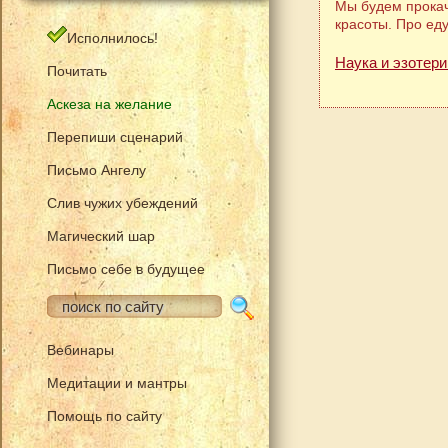
Мы будем прокач
красоты. Про ед
Исполнилось!
Наука и эзотери
Почитать
Аскеза на желание
Перепиши сценарий
Письмо Ангелу
Слив чужих убеждений
Магический шар
Письмо себе в будущее
Вебинары
Медитации и мантры
Помощь по сайту