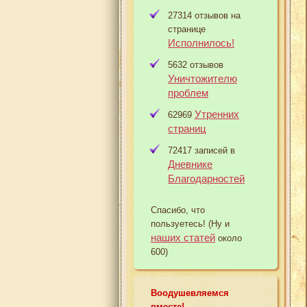
27314 отзывов на
странице
Исполнилось!
5632 отзывов
Уничтожителю
проблем
Утренних
62969
страниц
72417 записей в
Дневнике
Благодарностей
Спасибо, что
пользуетесь! (Ну и
наших статей
около
600)
Воодушевляемся
вместе!