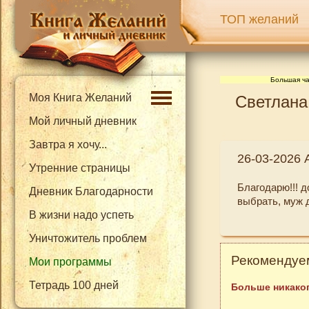
ТОП желаний
Большая ча
Моя Книга Желаний
Светлана
Мой личный дневник
Завтра я хочу...
26-03-2026 
Утренние страницы
Благодарю!!! 
Дневник Благодарности
выбрать, муж 
В жизни надо успеть
Уничтожитель проблем
Рекомендуем
Мои программы
Тетрадь 100 дней
Больше никаког