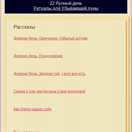
22 Лунный день
Ритуалы для Убывающей луны
Рассказы
Дневник Лены. Окончание. Гейшные штучки
Дневник Лены. Продолжение
Дневник Лены. Записки той, у кого всё есть
Сказка о том, как Наташа стала королевой
Как Алена нашла себя