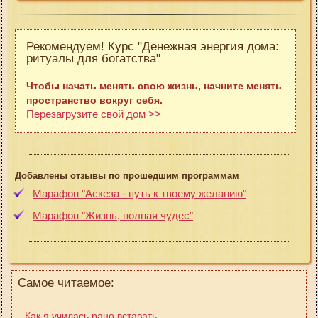
Рекомендуем! Курс "Денежная энергия дома:
ритуалы для богатства"
Чтобы начать менять свою жизнь, начните менять
пространство вокруг себя.
Перезагрузите свой дом >>
Добавлены отзывы по прошедшим программам
Марафон "Аскеза - путь к твоему желанию"
Марафон "Жизнь, полная чудес"
Самое читаемое:
Как я училась рано вставать