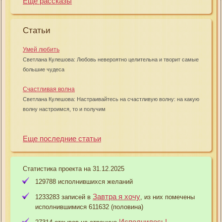
Еще рассказы
Статьи
Умей любить
Светлана Кулешова: Любовь невероятно целительна и творит самые
большие чудеса
Счастливая волна
Светлана Кулешова: Настраивайтесь на счастливую волну: на какую
волну настроимся, то и получим
Еще последние статьи
Статистика проекта на 31.12.2025
129788 исполнившихся желаний
Завтра я хочу
1233283 записей в
, из них помечены
исполнившимися 611632 (половина)
Исполнилось!