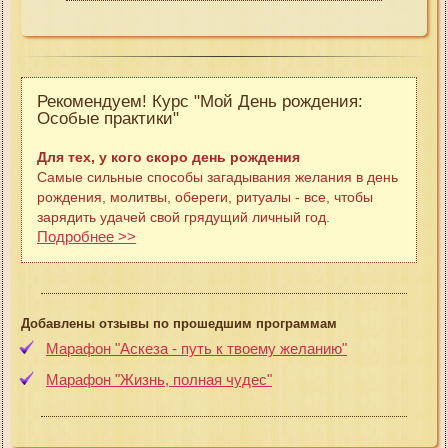
Рекомендуем! Курс "Мой День рождения:
Особые практики"
Для тех, у кого скоро день рождения
Самые сильные способы загадывания желания в день
рождения, молитвы, обереги, ритуалы - все, чтобы
зарядить удачей свой грядущий личный год.
Подробнее >>
Добавлены отзывы по прошедшим программам
Марафон "Аскеза - путь к твоему желанию"
Марафон "Жизнь, полная чудес"