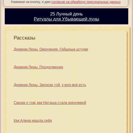
Нажимая на кнопку, я даю
согласие на обработку персональных данных
25 Лунный день
Ритуалы для Убывающей луны
Рассказы
Дневник Лены. Окончание. Гейшные штучки
Дневник Лены. Продолжение
Дневник Лены. Записки той, у кого всё есть
Сказка о том, как Наташа стала королевой
Как Алена нашла себя