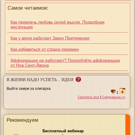
Самое читаемое:
Как привлечь любовь силой мысли. Подробная
инструкция
Как у меня работает Закон Притяжения
Как избавиться от страха перемен
Аффирмации не работают? Попробуйте афформации
от Ноа Сент-Джона
?
В ЖИЗНИ НАДО УСПЕТЬ... ИДЕИ
Выйти замуж за олигарха
1
|
Смотреть все
Следующую >>
Рекомендуем
Бесплатный вебинар