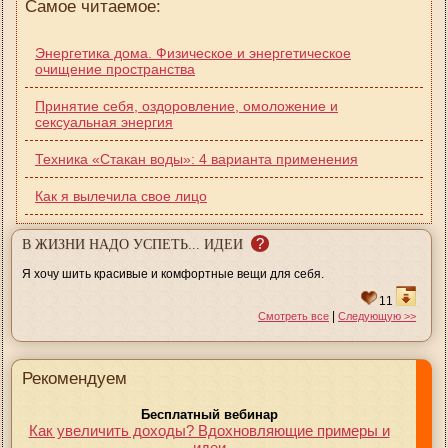
Самое читаемое:
Энергетика дома. Физическое и энергетическое
очищение пространства
Принятие себя, оздоровление, омоложение и
сексуальная энергия
Техника «Cтакан воды»: 4 варианта применения
Как я вылечила свое лицо
?
В ЖИЗНИ НАДО УСПЕТЬ... ИДЕИ
Я хочу шить красивые и комфортные вещи для себя.
11
|
Смотреть все
Следующую >>
Рекомендуем
Бесплатный вебинар
Как увеличить доходы? Вдохновляющие примеры и
идеи