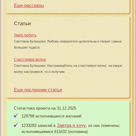
Еще рассказы
Статьи
Умей любить
Светлана Кулешова: Любовь невероятно целительна и творит самые
большие чудеса
Счастливая волна
Светлана Кулешова: Настраивайтесь на счастливую волну: на какую
волну настроимся, то и получим
Еще последние статьи
Статистика проекта на 31.12.2025
129788 исполнившихся желаний
Завтра я хочу
1233283 записей в
, из них помечены
исполнившимися 611632 (половина)