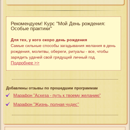
Рекомендуем! Курс "Мой День рождения:
Особые практики"
Для тех, у кого скоро день рождения
Самые сильные способы загадывания желания в день
рождения, молитвы, обереги, ритуалы - все, чтобы
зарядить удачей свой грядущий личный год.
Подробнее >>
Добавлены отзывы по прошедшим программам
Марафон "Аскеза - путь к твоему желанию"
Марафон "Жизнь, полная чудес"