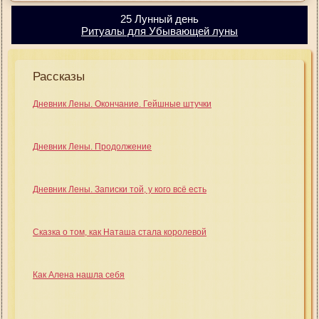
25 Лунный день
Ритуалы для Убывающей луны
Рассказы
Дневник Лены. Окончание. Гейшные штучки
Дневник Лены. Продолжение
Дневник Лены. Записки той, у кого всё есть
Сказка о том, как Наташа стала королевой
Как Алена нашла себя