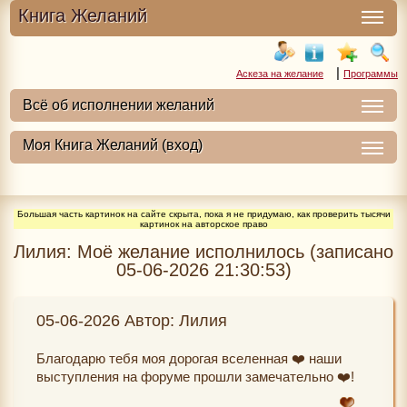
Книга Желаний
|
Аскеза на желание
Программы
Большая часть картинок на сайте скрыта, пока я не придумаю, как проверить тысячи
картинок на авторское право
Лилия: Моё желание исполнилось (записано
05-06-2026 21:30:53)
05-06-2026 Автор: Лилия
Благодарю тебя моя дорогая вселенная ❤️ наши
выступления на форуме прошли замечательно ❤️!