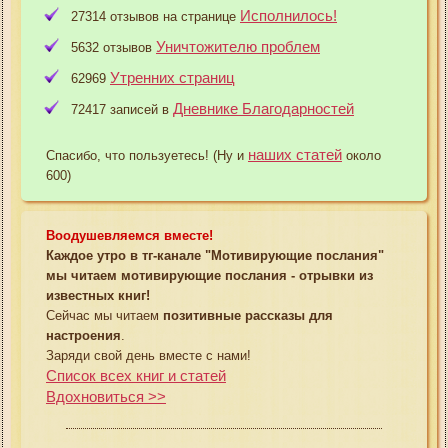
Исполнилось!
27314 отзывов на странице
Уничтожителю проблем
5632 отзывов
Утренних страниц
62969
Дневнике Благодарностей
72417 записей в
наших статей
Спасибо, что пользуетесь! (Ну и
около
600)
Воодушевляемся вместе!
Каждое утро в тг-канале "Мотивирующие послания"
мы читаем мотивирующие послания - отрывки из
известных книг!
Сейчас мы читаем
позитивные рассказы для
настроения
.
Заряди свой день вместе с нами!
Список всех книг и статей
Вдохновиться >>