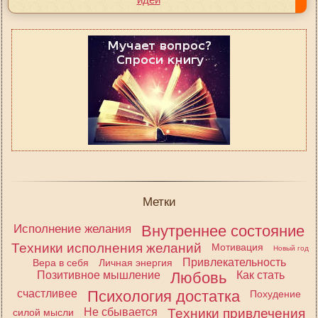
Метки
Исполнение желания
Внутреннее состояние
Техники исполнения желаний
Мотивация
Новый год
Привлекательность
Вера в себя
Личная энергия
Позитивное мышление
Любовь
Как стать
счастливее
Психология достатка
Похудение
Не сбывается
Техники привлечения
силой мысли