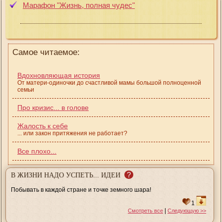
Марафон "Жизнь, полная чудес"
Самое читаемое:
Вдохновляющая история
От матери-одиночки до счастливой мамы большой полноценной
семьи
Про кризис... в голове
Жалость к себе
... или закон притяжения не работает?
Все плохо...
?
В ЖИЗНИ НАДО УСПЕТЬ... ИДЕИ
Побывать в каждой стране и точке земного шара!
1
|
Смотреть все
Следующую >>