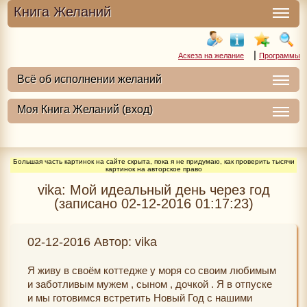
Книга Желаний
|
Аскеза на желание
Программы
Большая часть картинок на сайте скрыта, пока я не придумаю, как проверить тысячи
картинок на авторское право
vika: Мой идеальный день через год
(записано 02-12-2016 01:17:23)
02-12-2016 Автор: vika
Я живу в своём коттедже у моря со своим любимым
и заботливым мужем , сыном , дочкой . Я в отпуске
и мы готовимся встретить Новый Год с нашими