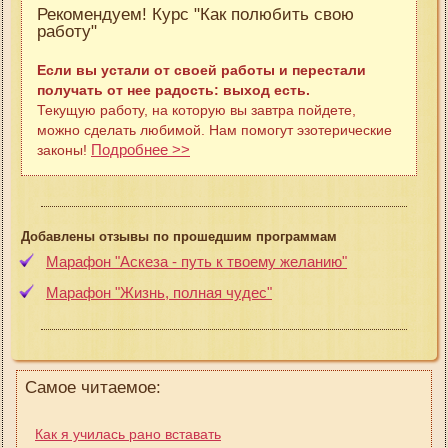
Рекомендуем! Курс "Как полюбить свою
работу"
Если вы устали от своей работы и перестали
получать от нее радость: выход есть.
Текущую работу, на которую вы завтра пойдете,
можно сделать любимой. Нам помогут эзотерические
Подробнее >>
законы!
Добавлены отзывы по прошедшим программам
Марафон "Аскеза - путь к твоему желанию"
Марафон "Жизнь, полная чудес"
Самое читаемое:
Как я училась рано вставать