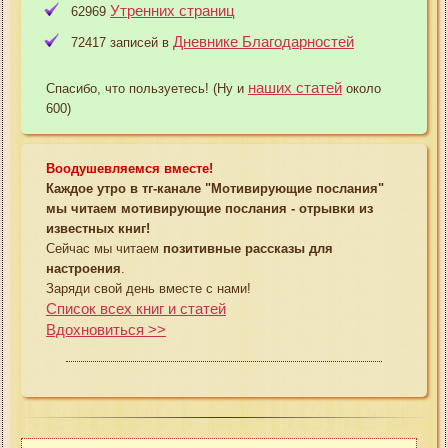
Утренних страниц
62969
Дневнике Благодарностей
72417 записей в
наших статей
Спасибо, что пользуетесь! (Ну и
около
600)
Воодушевляемся вместе!
Каждое утро в тг-канале "Мотивирующие послания"
мы читаем мотивирующие послания - отрывки из
известных книг!
Сейчас мы читаем
позитивные рассказы для
настроения
.
Заряди свой день вместе с нами!
Список всех книг и статей
Вдохновиться >>