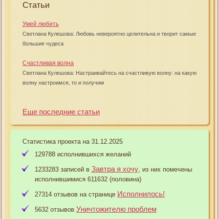
Статьи
Умей любить
Светлана Кулешова: Любовь невероятно целительна и творит самые
большие чудеса
Счастливая волна
Светлана Кулешова: Настраивайтесь на счастливую волну: на какую
волну настроимся, то и получим
Еще последние статьи
Статистика проекта на 31.12.2025
129788 исполнившихся желаний
Завтра я хочу
1233283 записей в
, из них помечены
исполнившимися 611632 (половина)
Исполнилось!
27314 отзывов на странице
Уничтожителю проблем
5632 отзывов