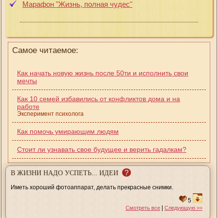
Марафон "Жизнь, полная чудес"
Самое читаемое:
Как начать новую жизнь после 50ти и исполнить свои
мечты
Как 10 семей избавились от конфликтов дома и на
работе
Эксперимент психолога
Как помочь умирающим людям
Стоит ли узнавать свое будущее и верить гадалкам?
?
В ЖИЗНИ НАДО УСПЕТЬ... ИДЕИ
Иметь хороший фотоаппарат, делать прекрасные снимки.
5
|
Смотреть все
Следующую >>