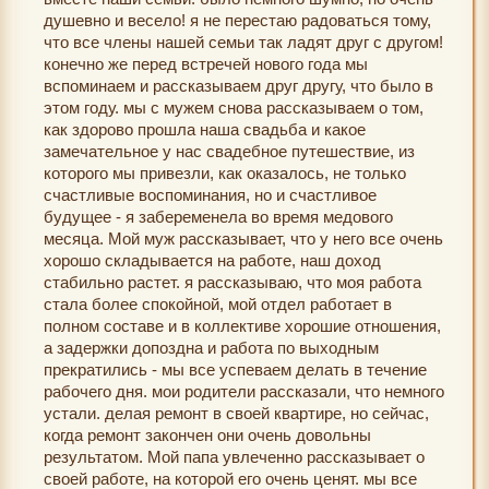
душевно и весело! я не перестаю радоваться тому,
что все члены нашей семьи так ладят друг с другом!
конечно же перед встречей нового года мы
вспоминаем и рассказываем друг другу, что было в
этом году. мы с мужем снова рассказываем о том,
как здорово прошла наша свадьба и какое
замечательное у нас свадебное путешествие, из
которого мы привезли, как оказалось, не только
счастливые воспоминания, но и счастливое
будущее - я забеременела во время медового
месяца. Мой муж рассказывает, что у него все очень
хорошо складывается на работе, наш доход
стабильно растет. я рассказываю, что моя работа
стала более спокойной, мой отдел работает в
полном составе и в коллективе хорошие отношения,
а задержки допоздна и работа по выходным
прекратились - мы все успеваем делать в течение
рабочего дня. мои родители рассказали, что немного
устали. делая ремонт в своей квартире, но сейчас,
когда ремонт закончен они очень довольны
результатом. Мой папа увлеченно рассказывает о
своей работе, на которой его очень ценят. мы все