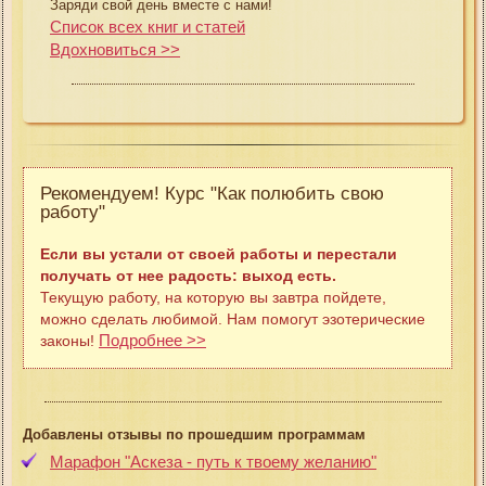
Заряди свой день вместе с нами!
Список всех книг и статей
Вдохновиться >>
Рекомендуем! Курс "Как полюбить свою
работу"
Если вы устали от своей работы и перестали
получать от нее радость: выход есть.
Текущую работу, на которую вы завтра пойдете,
можно сделать любимой. Нам помогут эзотерические
Подробнее >>
законы!
Добавлены отзывы по прошедшим программам
Марафон "Аскеза - путь к твоему желанию"