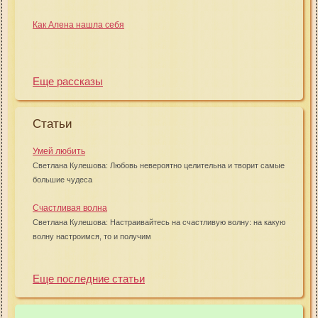
Как Алена нашла себя
Еще рассказы
Статьи
Умей любить
Светлана Кулешова: Любовь невероятно целительна и творит самые
большие чудеса
Счастливая волна
Светлана Кулешова: Настраивайтесь на счастливую волну: на какую
волну настроимся, то и получим
Еще последние статьи