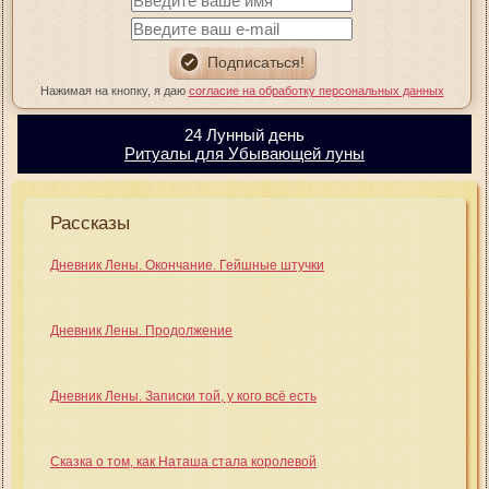
Нажимая на кнопку, я даю
согласие на обработку персональных данных
24 Лунный день
Ритуалы для Убывающей луны
Рассказы
Дневник Лены. Окончание. Гейшные штучки
Дневник Лены. Продолжение
Дневник Лены. Записки той, у кого всё есть
Сказка о том, как Наташа стала королевой