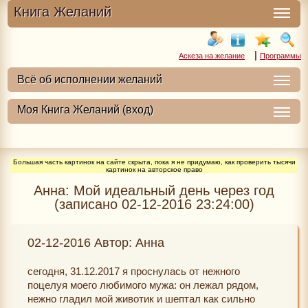
Книга Желаний
|
Аскеза на желание
Программы
Большая часть картинок на сайте скрыта, пока я не придумаю, как проверить тысячи
картинок на авторское право
Анна: Мой идеальный день через год
(записано 02-12-2016 23:24:00)
02-12-2016 Автор: Анна
сегодня, 31.12.2017 я проснулась от нежного
поцелуя моего любимого мужа: он лежал рядом,
нежно гладил мой животик и шептал как сильно