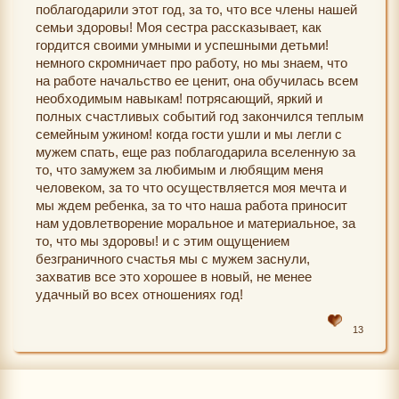
поблагодарили этот год, за то, что все члены нашей
семьи здоровы! Моя сестра рассказывает, как
гордится своими умными и успешными детьми!
немного скромничает про работу, но мы знаем, что
на работе начальство ее ценит, она обучилась всем
необходимым навыкам! потрясающий, яркий и
полных счастливых событий год закончился теплым
семейным ужином! когда гости ушли и мы легли с
мужем спать, еще раз поблагодарила вселенную за
то, что замужем за любимым и любящим меня
человеком, за то что осуществляется моя мечта и
мы ждем ребенка, за то что наша работа приносит
нам удовлетворение моральное и материальное, за
то, что мы здоровы! и с этим ощущением
безграничного счастья мы с мужем заснули,
захватив все это хорошее в новый, не менее
удачный во всех отношениях год!
13