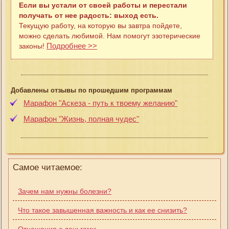
Если вы устали от своей работы и перестали
получать от нее радость: выход есть.
Текущую работу, на которую вы завтра пойдете,
можно сделать любимой. Нам помогут эзотерические
Подробнее >>
законы!
Добавлены отзывы по прошедшим программам
Марафон "Аскеза - путь к твоему желанию"
Марафон "Жизнь, полная чудес"
Самое читаемое:
Зачем нам нужны болезни?
Что такое завышенная важность и как ее снизить?
Отношения с деньгами