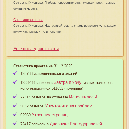
Светлана Кулешова: Любовь невероятно целительна и творит самые
большие чудеса
Счастливая волна
Светлана Кулешова: Настраивайтесь на счастливую волну: на какую
волну настроимся, то и получим
Еще последние статьи
Статистика проекта на 31.12.2025
129788 исполнившихся желаний
Завтра я хочу
1233283 записей в
, из них помечены
исполнившимися 611632 (половина)
Исполнилось!
27314 отзывов на странице
Уничтожителю проблем
5632 отзывов
Утренних страниц
62969
Дневнике Благодарностей
72417 записей в