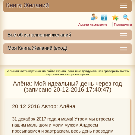
Книга Желаний
|
Аскеза на желание
Программы
Большая часть картинок на сайте скрыта, пока я не придумаю, как проверить тысячи
картинок на авторское право
Алёна: Мой идеальный день через год
(записано 20-12-2016 17:40:47)
20-12-2016 Автор: Алёна
31 декабря 2017 года я мама! Утром мы втроем с
нашим малышом и моим мужем Андреем
просыпаемся и завтракаем, весь день проводим