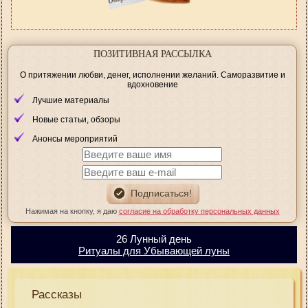
ПОЗИТИВНАЯ РАССЫЛКА
О притяжении любви, денег, исполнении желаний. Саморазвитие и
вдохновение
Лучшие материалы
Новые статьи, обзоры
Анонсы мероприятий
Нажимая на кнопку, я даю
согласие на обработку персональных данных
26 Лунный день
Ритуалы для Убывающей луны
Рассказы