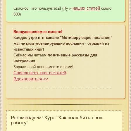
наших статей
Спасибо, что пользуетесь! (Ну и
около
600)
Воодушевляемся вместе!
Каждое утро в тг-канале "Мотивирующие послания"
мы читаем мотивирующие послания - отрывки из
известных книг!
Сейчас мы читаем
позитивные рассказы для
настроения
.
Заряди свой день вместе с нами!
Список всех книг и статей
Вдохновиться >>
Рекомендуем! Курс "Как полюбить свою
работу"