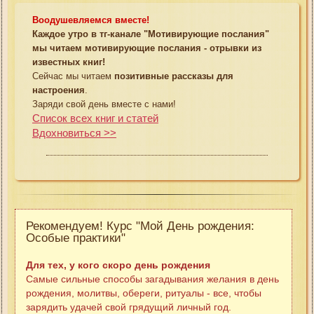
Воодушевляемся вместе!
Каждое утро в тг-канале "Мотивирующие послания"
мы читаем мотивирующие послания - отрывки из
известных книг!
Сейчас мы читаем
позитивные рассказы для
настроения
.
Заряди свой день вместе с нами!
Список всех книг и статей
Вдохновиться >>
Рекомендуем! Курс "Мой День рождения:
Особые практики"
Для тех, у кого скоро день рождения
Самые сильные способы загадывания желания в день
рождения, молитвы, обереги, ритуалы - все, чтобы
зарядить удачей свой грядущий личный год.