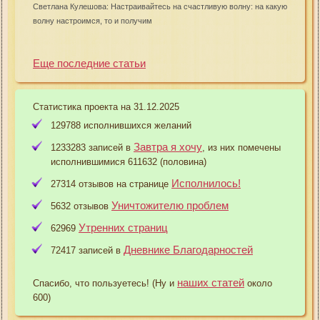
Светлана Кулешова: Настраивайтесь на счастливую волну: на какую
волну настроимся, то и получим
Еще последние статьи
Статистика проекта на 31.12.2025
129788 исполнившихся желаний
Завтра я хочу
1233283 записей в
, из них помечены
исполнившимися 611632 (половина)
Исполнилось!
27314 отзывов на странице
Уничтожителю проблем
5632 отзывов
Утренних страниц
62969
Дневнике Благодарностей
72417 записей в
наших статей
Спасибо, что пользуетесь! (Ну и
около
600)