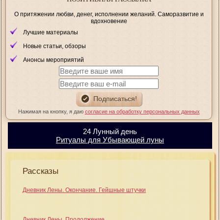
О притяжении любви, денег, исполнении желаний. Саморазвитие и
вдохновение
Лучшие материалы
Новые статьи, обзоры
Анонсы мероприятий
Нажимая на кнопку, я даю
согласие на обработку персональных данных
24 Лунный день
Ритуалы для Убывающей луны
Рассказы
Дневник Лены. Окончание. Гейшные штучки
Дневник Лены. Продолжение