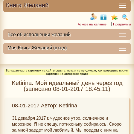
Книга Желаний
|
Аскеза на желание
Программы
Большая часть картинок на сайте скрыта, пока я не придумаю, как проверить тысячи
картинок на авторское право
Ketirina: Мой идеальный день через год
(записано 08-01-2017 18:45:11)
08-01-2017 Автор: Ketirina
31 декабря 2017 г. чудесное утро, солнечное и
морозное. Я не спешу, потихоньку собираюсь. Скоро
за мной заедет мой любимый. Мы поедем с ним на