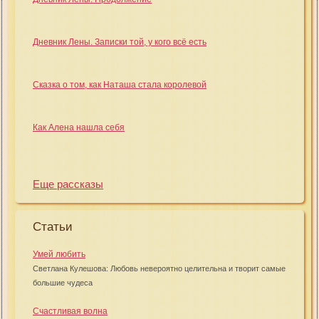
Дневник Лены. Записки той, у кого всё есть
Сказка о том, как Наташа стала королевой
Как Алена нашла себя
Еще рассказы
Статьи
Умей любить
Светлана Кулешова: Любовь невероятно целительна и творит самые
большие чудеса
Счастливая волна