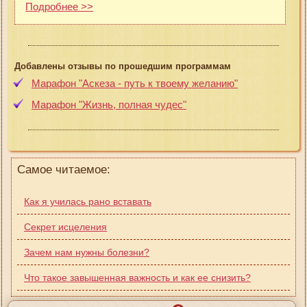
Подробнее >>
Добавлены отзывы по прошедшим программам
Марафон "Аскеза - путь к твоему желанию"
Марафон "Жизнь, полная чудес"
Самое читаемое:
Как я училась рано вставать
Секрет исцеления
Зачем нам нужны болезни?
Что такое завышенная важность и как ее снизить?