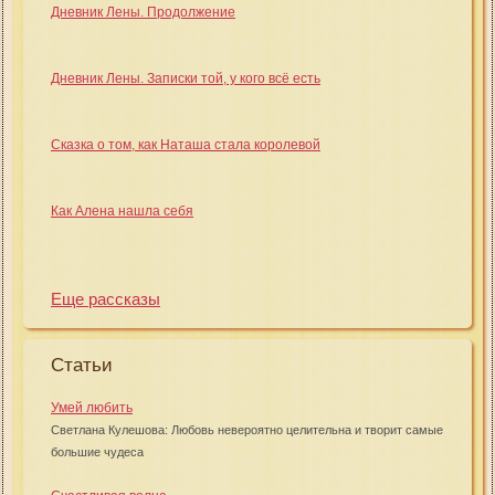
Дневник Лены. Продолжение
Дневник Лены. Записки той, у кого всё есть
Сказка о том, как Наташа стала королевой
Как Алена нашла себя
Еще рассказы
Статьи
Умей любить
Светлана Кулешова: Любовь невероятно целительна и творит самые
большие чудеса