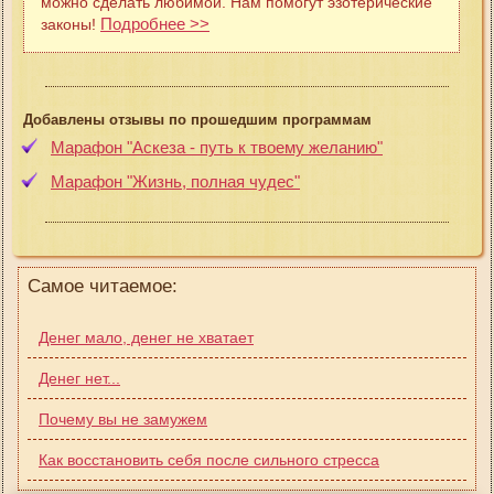
можно сделать любимой. Нам помогут эзотерические
Подробнее >>
законы!
Добавлены отзывы по прошедшим программам
Марафон "Аскеза - путь к твоему желанию"
Марафон "Жизнь, полная чудес"
Самое читаемое:
Денег мало, денег не хватает
Денег нет...
Почему вы не замужем
Как восстановить себя после сильного стресса