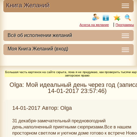
Книга Желаний
|
Аскеза на желание
Программы
Большая часть картинок на сайте скрыта, пока я не придумаю, как проверить тысячи кар
авторское право
Olga: Мой идеальный день через год (запис
14-01-2017 23:57:46)
14-01-2017 Автор: Olga
31 декабря-замечательный предновогодний
день,наполненный приятными сюрпризами.Все в нашем
просторном светлом и уютном доме готово к встрече Ново