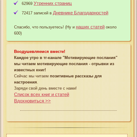
Утренних страниц
62969
Дневнике Благодарностей
72417 записей в
наших статей
Спасибо, что пользуетесь! (Ну и
около
600)
Воодушевляемся вместе!
Каждое утро в тг-канале "Мотивирующие послания"
мы читаем мотивирующие послания - отрывки из
известных книг!
Сейчас мы читаем
позитивные рассказы для
настроения
.
Заряди свой день вместе с нами!
Список всех книг и статей
Вдохновиться >>