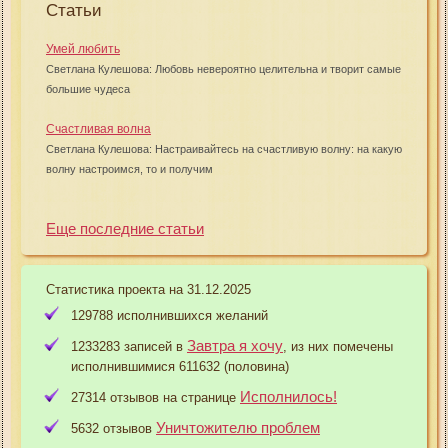
Статьи
Умей любить
Светлана Кулешова: Любовь невероятно целительна и творит самые
большие чудеса
Счастливая волна
Светлана Кулешова: Настраивайтесь на счастливую волну: на какую
волну настроимся, то и получим
Еще последние статьи
Статистика проекта на 31.12.2025
129788 исполнившихся желаний
Завтра я хочу
1233283 записей в
, из них помечены
исполнившимися 611632 (половина)
Исполнилось!
27314 отзывов на странице
Уничтожителю проблем
5632 отзывов