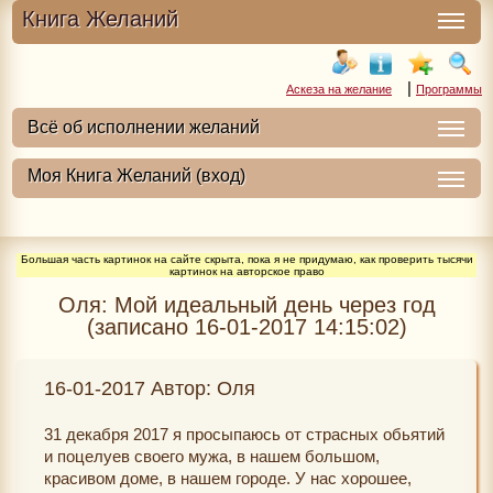
Книга Желаний
|
Аскеза на желание
Программы
Большая часть картинок на сайте скрыта, пока я не придумаю, как проверить тысячи
картинок на авторское право
Оля: Мой идеальный день через год
(записано 16-01-2017 14:15:02)
16-01-2017 Автор: Оля
31 декабря 2017 я просыпаюсь от страсных обьятий
и поцелуев своего мужа, в нашем большом,
красивом доме, в нашем городе. У нас хорошее,