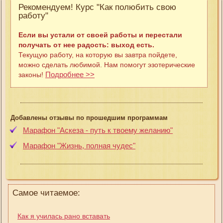
Рекомендуем! Курс "Как полюбить свою
работу"
Если вы устали от своей работы и перестали
получать от нее радость: выход есть.
Текущую работу, на которую вы завтра пойдете,
можно сделать любимой. Нам помогут эзотерические
Подробнее >>
законы!
Добавлены отзывы по прошедшим программам
Марафон "Аскеза - путь к твоему желанию"
Марафон "Жизнь, полная чудес"
Самое читаемое:
Как я училась рано вставать