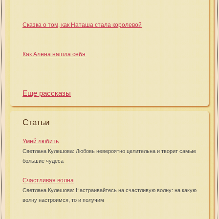
Сказка о том, как Наташа стала королевой
Как Алена нашла себя
Еще рассказы
Статьи
Умей любить
Светлана Кулешова: Любовь невероятно целительна и творит самые
большие чудеса
Счастливая волна
Светлана Кулешова: Настраивайтесь на счастливую волну: на какую
волну настроимся, то и получим