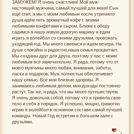
ЗАМУЖЕМ! Я очень счастлива! Мой муж-
настоящий мужчина, самый лучший для меня! Сын
ещё спит, а мы с моим любимым после утреннего
душа идём пить ароматный кофе с моими
любимыми конфетами и сыром. Ближе к обеду
садимся в нашу новую дорогую машину и едем
играть в волейбол со своими друзьями, провожать
уходящий год. Мы много смеемся и ждем вечера. На
душе спокойно и радостно,наша семья процветает.
Мы созданы друг для друга, поэтому у нас с моим
любимым всё замечательно. Я рада, потому что от
моего мужчины много любви, внимания, заботы,
ласки и подарков. Муж полностью обеспечивает
нашу семью. Все мои близкие здоровы. Я
занимаюсь любимым делом, мои доходы постоянно
растут. Так же, я рада, что мы много путешествуем.
Я очень довольна собой, потому что я привела свое
тело и себя в порядок. Я успешно, мощно, грамотно
играю в волейбол в основном составе самой лучшей
команды. Новый Год встретим в большом зале с
друзьями.
1