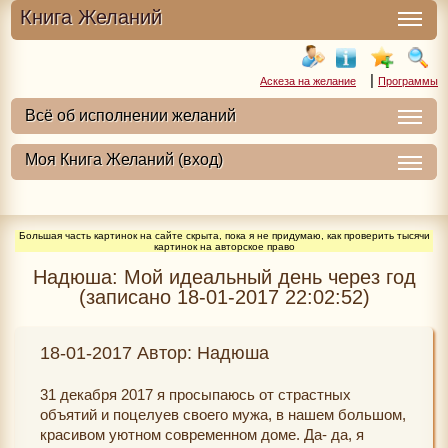
Книга Желаний
|
Аскеза на желание
Программы
Большая часть картинок на сайте скрыта, пока я не придумаю, как проверить тысячи
картинок на авторское право
Надюша: Мой идеальный день через год
(записано 18-01-2017 22:02:52)
18-01-2017 Автор: Надюша
31 декабря 2017 я просыпаюсь от страстных
объятий и поцелуев своего мужа, в нашем большом,
красивом уютном современном доме. Да- да, я