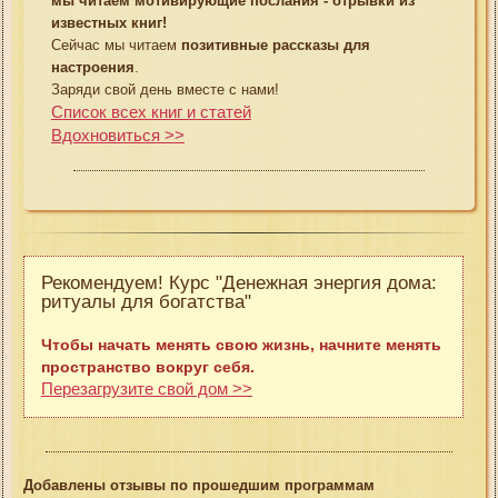
мы читаем мотивирующие послания - отрывки из
известных книг!
Сейчас мы читаем
позитивные рассказы для
настроения
.
Заряди свой день вместе с нами!
Список всех книг и статей
Вдохновиться >>
Рекомендуем! Курс "Денежная энергия дома:
ритуалы для богатства"
Чтобы начать менять свою жизнь, начните менять
пространство вокруг себя.
Перезагрузите свой дом >>
Добавлены отзывы по прошедшим программам