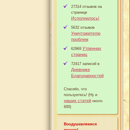
27314 отзывов на
странице
Исполнилось!
5632 отзывов
Уничтожителю
проблем
Утренних
62969
страниц
72417 записей в
Дневнике
Благодарностей
Спасибо, что
пользуетесь! (Ну и
наших статей
около
600)
Воодушевляемся
вместе!