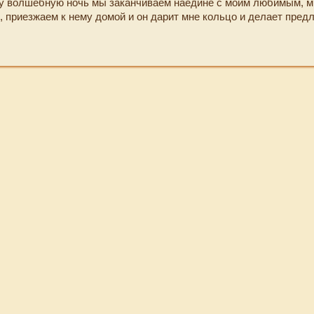
ту волшебную ночь мы заканчиваем наедине с моим любимым, м
, приезжаем к нему домой и он дарит мне кольцо и делает пред