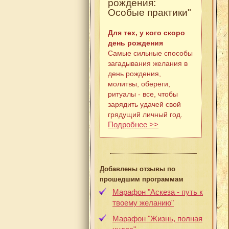
рождения:
Особые практики"
Для тех, у кого скоро
день рождения
Самые сильные способы
загадывания желания в
день рождения,
молитвы, обереги,
ритуалы - все, чтобы
зарядить удачей свой
грядущий личный год.
Подробнее >>
Добавлены отзывы по
прошедшим программам
Марафон "Аскеза - путь к
твоему желанию"
Марафон "Жизнь, полная