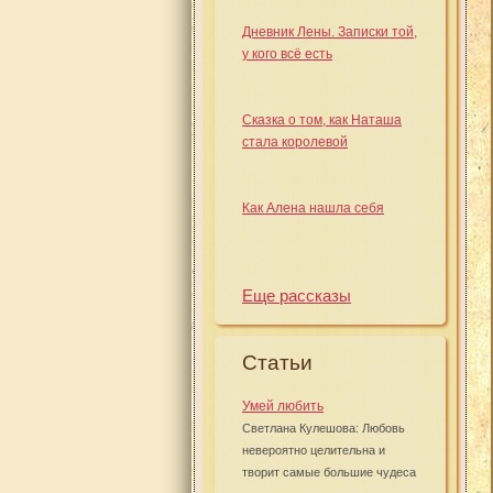
Дневник Лены. Записки той,
у кого всё есть
Сказка о том, как Наташа
стала королевой
Как Алена нашла себя
Еще рассказы
Статьи
Умей любить
Светлана Кулешова: Любовь
невероятно целительна и
творит самые большие чудеса