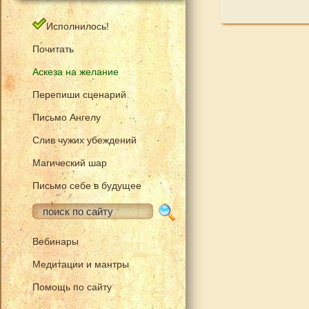
Исполнилось!
Почитать
Аскеза на желание
Перепиши сценарий
Письмо Ангелу
Слив чужих убеждений
Магический шар
Письмо себе в будущее
Вебинары
Медитации и мантры
Помощь по сайту