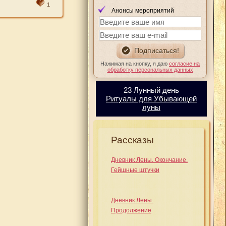
1
Анонсы мероприятий
Нажимая на кнопку, я даю
согласие на
обработку персональных данных
23 Лунный день
Ритуалы для Убывающей
луны
Рассказы
Дневник Лены. Окончание.
Гейшные штучки
Дневник Лены.
Продолжение