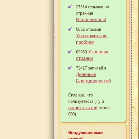
27314 отзывов на
странице
Исполнилось!
5632 отзывов
Уничтожителю
проблем
Утренних
62969
страниц
72417 записей в
Дневнике
Благодарностей
Спасибо, что
пользуетесь! (Ну и
наших статей
около
600)
Воодушевляемся
вместе!