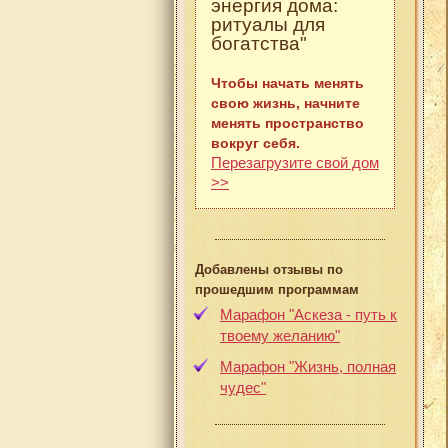
энергия дома:
ритуалы для
богатства"
Чтобы начать менять
свою жизнь, начните
менять пространство
вокруг себя.
Перезагрузите свой дом
>>
Добавлены отзывы по
прошедшим программам
Марафон "Аскеза - путь к
твоему желанию"
Марафон "Жизнь, полная
чудес"