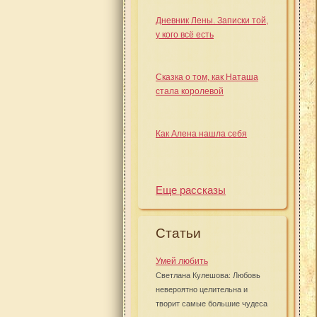
Дневник Лены. Записки той,
у кого всё есть
Сказка о том, как Наташа
стала королевой
Как Алена нашла себя
Еще рассказы
Статьи
Умей любить
Светлана Кулешова: Любовь
невероятно целительна и
творит самые большие чудеса