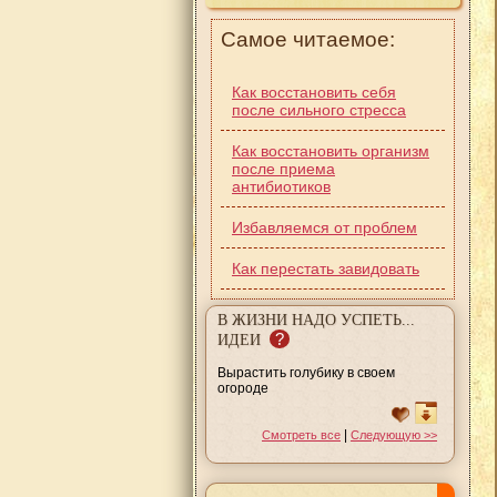
Самое читаемое:
Как восстановить себя
после сильного стресса
Как восстановить организм
после приема
антибиотиков
Избавляемся от проблем
Как перестать завидовать
В ЖИЗНИ НАДО УСПЕТЬ...
?
ИДЕИ
Вырастить голубику в своем
огороде
|
Смотреть все
Следующую >>