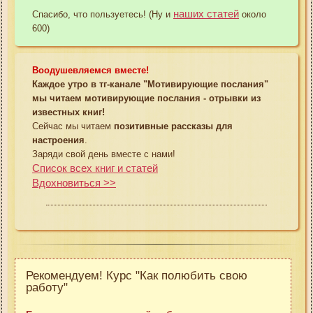
наших статей
Спасибо, что пользуетесь! (Ну и
около
600)
Воодушевляемся вместе!
Каждое утро в тг-канале "Мотивирующие послания"
мы читаем мотивирующие послания - отрывки из
известных книг!
Сейчас мы читаем
позитивные рассказы для
настроения
.
Заряди свой день вместе с нами!
Список всех книг и статей
Вдохновиться >>
Рекомендуем! Курс "Как полюбить свою
работу"