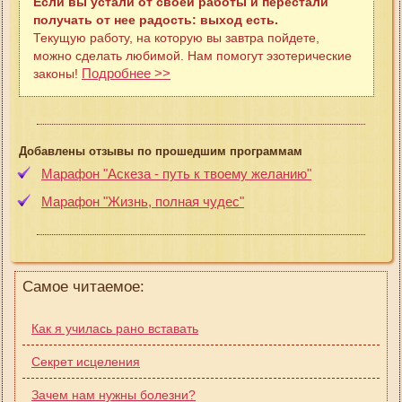
Если вы устали от своей работы и перестали
получать от нее радость: выход есть.
Текущую работу, на которую вы завтра пойдете,
можно сделать любимой. Нам помогут эзотерические
Подробнее >>
законы!
Добавлены отзывы по прошедшим программам
Марафон "Аскеза - путь к твоему желанию"
Марафон "Жизнь, полная чудес"
Самое читаемое:
Как я училась рано вставать
Секрет исцеления
Зачем нам нужны болезни?