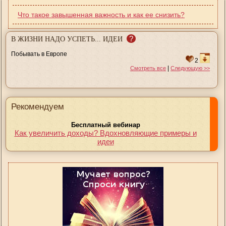
Что такое завышенная важность и как ее снизить?
?
В ЖИЗНИ НАДО УСПЕТЬ... ИДЕИ
Побывать в Европе
2
|
Смотреть все
Следующую >>
Рекомендуем
Бесплатный вебинар
Как увеличить доходы? Вдохновляющие примеры и
идеи