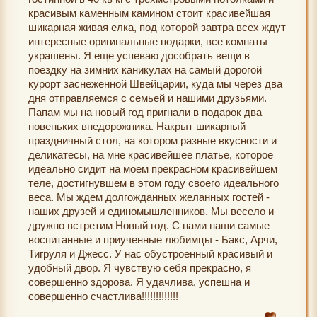
красивым каменным камином стоит красивейшая
шикарная живая елка, под которой завтра всех ждут
интересные оригинальные подарки, все комнаты
украшены. Я еще успеваю дособрать вещи в
поездку на зимних каникулах на самый дорогой
курорт заснеженной Швейцарии, куда мы через два
дня отправляемся с семьей и нашими друзьями.
Папам мы на новый год пригнали в подарок два
новеньких внедорожника. Накрыт шикарный
праздничный стол, на котором разные вкусности и
деликатесы, на мне красивейшее платье, которое
идеально сидит на моем прекрасном красивейшем
теле, достигнувшем в этом году своего идеального
веса. Мы ждем долгожданных желанных гостей -
наших друзей и единомышленников. Мы весело и
дружно встретим Новый год. С нами наши самые
воспитанные и приученные любимцы - Бакс, Арчи,
Тигруля и Джесс. У нас обустроенный красивый и
удобный двор. Я чувствую себя прекрасно, я
совершенно здорова. Я удачлива, успешна и
совершенно счастлива!!!!!!!!!!!!!