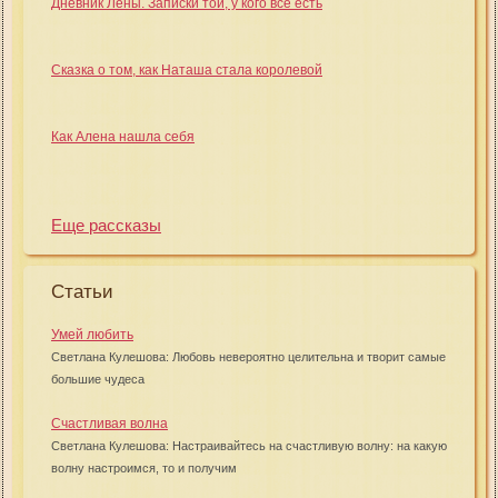
Дневник Лены. Записки той, у кого всё есть
Сказка о том, как Наташа стала королевой
Как Алена нашла себя
Еще рассказы
Статьи
Умей любить
Светлана Кулешова: Любовь невероятно целительна и творит самые
большие чудеса
Счастливая волна
Светлана Кулешова: Настраивайтесь на счастливую волну: на какую
волну настроимся, то и получим