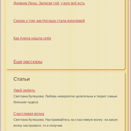
Дневник Лены. Записки той, у кого всё есть
Сказка о том, как Наташа стала королевой
Как Алена нашла себя
Еще рассказы
Статьи
Умей любить
Светлана Кулешова: Любовь невероятно целительна и творит самые
большие чудеса
Счастливая волна
Светлана Кулешова: Настраивайтесь на счастливую волну: на какую
волну настроимся, то и получим