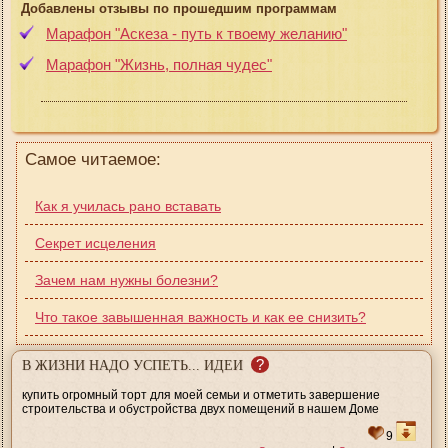
Добавлены отзывы по прошедшим программам
Марафон "Аскеза - путь к твоему желанию"
Марафон "Жизнь, полная чудес"
Самое читаемое:
Как я училась рано вставать
Секрет исцеления
Зачем нам нужны болезни?
Что такое завышенная важность и как ее снизить?
?
В ЖИЗНИ НАДО УСПЕТЬ... ИДЕИ
купить огромный торт для моей семьи и отметить завершение
строительства и обустройства двух помещений в нашем Доме
9