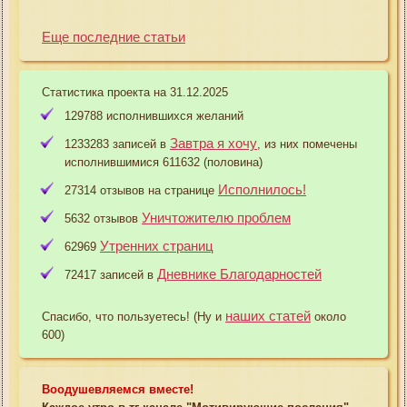
Еще последние статьи
Статистика проекта на 31.12.2025
129788 исполнившихся желаний
Завтра я хочу
1233283 записей в
, из них помечены
исполнившимися 611632 (половина)
Исполнилось!
27314 отзывов на странице
Уничтожителю проблем
5632 отзывов
Утренних страниц
62969
Дневнике Благодарностей
72417 записей в
наших статей
Спасибо, что пользуетесь! (Ну и
около
600)
Воодушевляемся вместе!