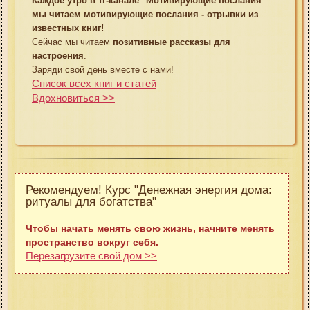
Каждое утро в тг-канале "Мотивирующие послания"
мы читаем мотивирующие послания - отрывки из
известных книг!
Сейчас мы читаем
позитивные рассказы для
настроения
.
Заряди свой день вместе с нами!
Список всех книг и статей
Вдохновиться >>
Рекомендуем! Курс "Денежная энергия дома:
ритуалы для богатства"
Чтобы начать менять свою жизнь, начните менять
пространство вокруг себя.
Перезагрузите свой дом >>