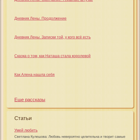
Дневник Лены. Продолжение
Дневник Лены. Записки той, у кого всё есть
Сказка о том, как Наташа стала королевой
Как Алена нашла себя
Еще рассказы
Статьи
Умей любить
Светлана Кулешова: Любовь невероятно целительна и творит самые