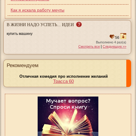
Как я искала работу мечты
?
В ЖИЗНИ НАДО УСПЕТЬ... ИДЕИ
купить машину
56
Выполнено 4 раз(а)
|
Смотреть все
Следующую >>
Рекомендуем
Отличная комедия про исполнение желаний
Трасса 60