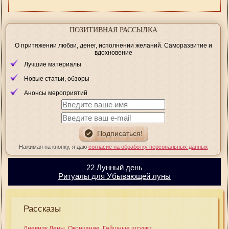
ПОЗИТИВНАЯ РАССЫЛКА
О притяжении любви, денег, исполнении желаний. Саморазвитие и
вдохновение
Лучшие материалы
Новые статьи, обзоры
Анонсы мероприятий
Нажимая на кнопку, я даю
согласие на обработку персональных данных
22 Лунный день
Ритуалы для Убывающей луны
Рассказы
Дневник Лены. Окончание. Гейшные штучки