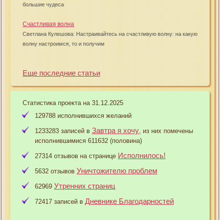
большие чудеса
Счастливая волна
Светлана Кулешова: Настраивайтесь на счастливую волну: на какую
волну настроимся, то и получим
Еще последние статьи
Статистика проекта на 31.12.2025
129788 исполнившихся желаний
Завтра я хочу
1233283 записей в
, из них помечены
исполнившимися 611632 (половина)
Исполнилось!
27314 отзывов на странице
Уничтожителю проблем
5632 отзывов
Утренних страниц
62969
Дневнике Благодарностей
72417 записей в