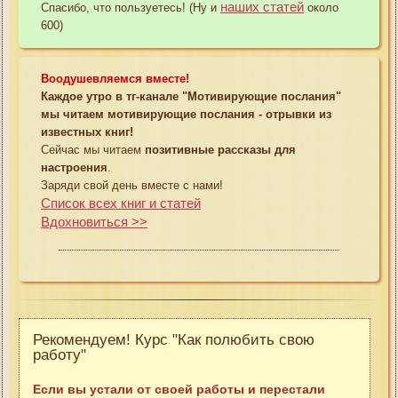
наших статей
Спасибо, что пользуетесь! (Ну и
около
600)
Воодушевляемся вместе!
Каждое утро в тг-канале "Мотивирующие послания"
мы читаем мотивирующие послания - отрывки из
известных книг!
Сейчас мы читаем
позитивные рассказы для
настроения
.
Заряди свой день вместе с нами!
Список всех книг и статей
Вдохновиться >>
Рекомендуем! Курс "Как полюбить свою
работу"
Если вы устали от своей работы и перестали