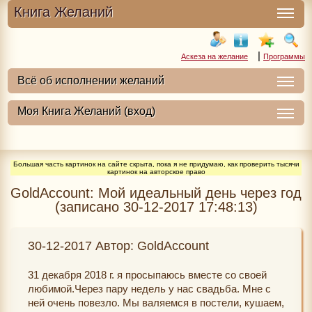
Книга Желаний
|
Аскеза на желание
Программы
Большая часть картинок на сайте скрыта, пока я не придумаю, как проверить тысячи
картинок на авторское право
GoldAccount: Мой идеальный день через год
(записано 30-12-2017 17:48:13)
30-12-2017 Автор: GoldAccount
31 декабря 2018 г. я просыпаюсь вместе со своей
любимой.Через пару недель у нас свадьба. Мне с
ней очень повезло. Мы валяемся в постели, кушаем,