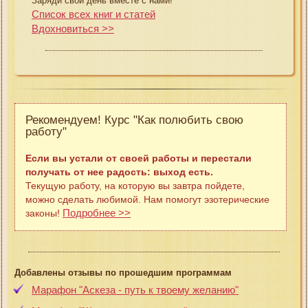
Заряди свой день вместе с нами!
Список всех книг и статей
Вдохновиться >>
Рекомендуем! Курс "Как полюбить свою
работу"
Если вы устали от своей работы и перестали
получать от нее радость: выход есть.
Текущую работу, на которую вы завтра пойдете,
можно сделать любимой. Нам помогут эзотерические
Подробнее >>
законы!
Добавлены отзывы по прошедшим программам
Марафон "Аскеза - путь к твоему желанию"