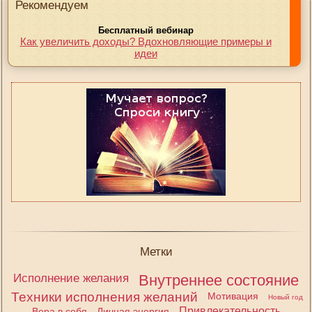
Рекомендуем
Бесплатный вебинар
Как увеличить доходы? Вдохновляющие примеры и
идеи
Метки
Исполнение желания
Внутреннее состояние
Техники исполнения желаний
Мотивация
Новый год
Привлекательность
Вера в себя
Личная энергия