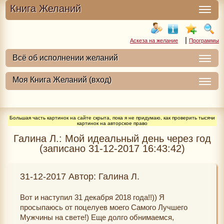
Книга Желаний
|
Аскеза на желание
Программы
Большая часть картинок на сайте скрыта, пока я не придумаю, как проверить тысячи
картинок на авторское право
Галина Л.: Мой идеальный день через год
(записано 31-12-2017 16:43:42)
31-12-2017 Автор: Галина Л.
Вот и наступил 31 декабря 2018 года!!)) Я
просыпаюсь от поцелуев моего Самого Лучшего
Мужчины на свете!) Еще долго обнимаемся,