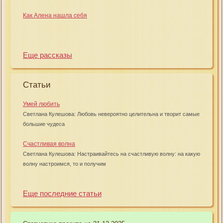
Как Алена нашла себя
Еще рассказы
Статьи
Умей любить
Светлана Кулешова: Любовь невероятно целительна и творит самые
большие чудеса
Счастливая волна
Светлана Кулешова: Настраивайтесь на счастливую волну: на какую
волну настроимся, то и получим
Еще последние статьи