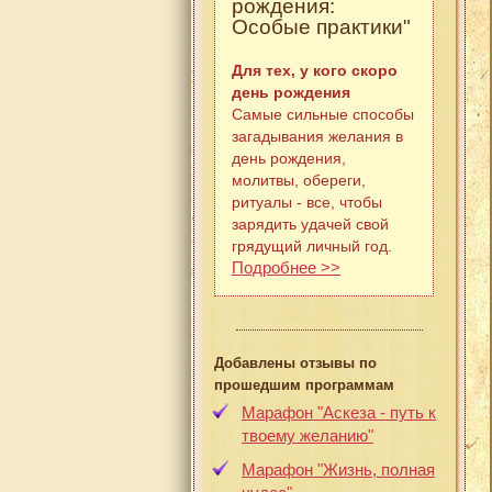
рождения:
Особые практики"
Для тех, у кого скоро
день рождения
Самые сильные способы
загадывания желания в
день рождения,
молитвы, обереги,
ритуалы - все, чтобы
зарядить удачей свой
грядущий личный год.
Подробнее >>
Добавлены отзывы по
прошедшим программам
Марафон "Аскеза - путь к
твоему желанию"
Марафон "Жизнь, полная