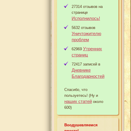
27314 отзывов на
странице
Исполнилось!
5632 отзывов
Уничтожителю
проблем
Утренних
62969
страниц
72417 записей в
Дневнике
Благодарностей
Спасибо, что
пользуетесь! (Ну и
наших статей
около
600)
Воодушевляемся
вместе!