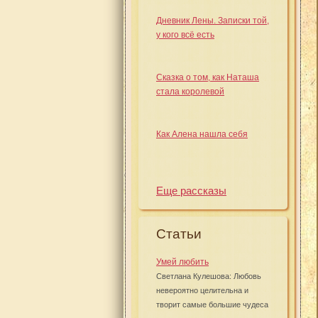
Дневник Лены. Записки той,
у кого всё есть
Сказка о том, как Наташа
стала королевой
Как Алена нашла себя
Еще рассказы
Статьи
Умей любить
Светлана Кулешова: Любовь
невероятно целительна и
творит самые большие чудеса