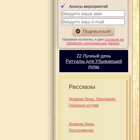
Анонсы мероприятий
Нажимая на кнопку, я даю
согласие на
обработку персональных данных
22 Лунный день
Ритуалы для Убывающей
луны
Рассказы
Дневник Лены. Окончание.
Гейшные штучки
Дневник Лены.
Продолжение