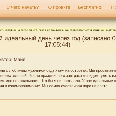
С чего начать?
О проекте
Бесплатно!
П
сть картинок на сайте скрыта, пока я не придумаю, как проверить тысячи картинок на автор
 идеальный день через год (записано 0
17:05:44)
Автор: Майя
д мы с любимым мужчиной отдыхаем на островах. Мы просыпаем
 внимательный. После праздничного завтрака мы идем гулять в
чем мне не отказывает. Что бы я ни пожелала. У нас идеальные 
ия и взаимопонимание. Мы самая счастливая пара на свете!