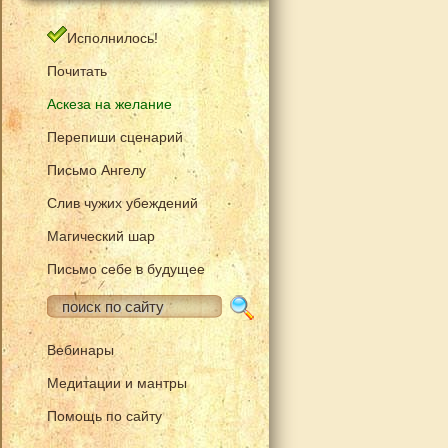
Исполнилось!
Почитать
Аскеза на желание
Перепиши сценарий
Письмо Ангелу
Слив чужих убеждений
Магический шар
Письмо себе в будущее
Вебинары
Медитации и мантры
Помощь по сайту