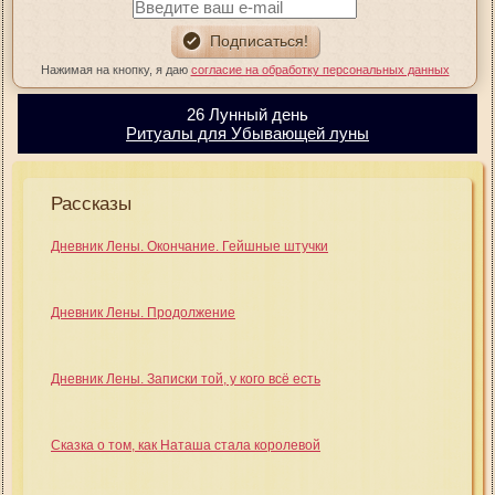
Нажимая на кнопку, я даю
согласие на обработку персональных данных
26 Лунный день
Ритуалы для Убывающей луны
Рассказы
Дневник Лены. Окончание. Гейшные штучки
Дневник Лены. Продолжение
Дневник Лены. Записки той, у кого всё есть
Сказка о том, как Наташа стала королевой