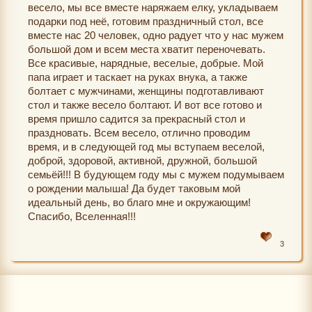
весело, мы все вместе наряжаем елку, укладываем
подарки под неё, готовим праздничный стол, все
вместе нас 20 человек, одно радует что у нас мужем
большой дом и всем места хватит переночевать.
Все красивые, нарядные, веселые, добрые. Мой
папа играет и таскает на руках внука, а также
болтает с мужчинами, женщины подготавливают
стол и также весело болтают. И вот все готово и
время пришло садится за прекрасный стол и
праздновать. Всем весело, отлично проводим
время, и в следующей год мы вступаем веселой,
доброй, здоровой, активной, дружной, большой
семьёй!!! В будующем году мы с мужем подумываем
о рождении малыша! Да будет таковым мой
идеальный день, во благо мне и окружающим!
Спасибо, Вселенная!!!
3