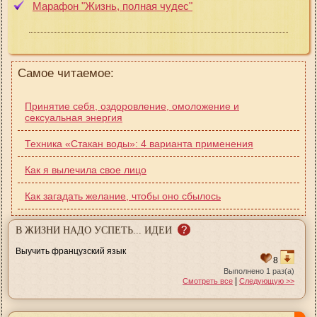
Марафон "Жизнь, полная чудес"
Самое читаемое:
Принятие себя, оздоровление, омоложение и
сексуальная энергия
Техника «Cтакан воды»: 4 варианта применения
Как я вылечила свое лицо
Как загадать желание, чтобы оно сбылось
?
В ЖИЗНИ НАДО УСПЕТЬ... ИДЕИ
Выучить французский язык
8
Выполнено 1 раз(а)
|
Смотреть все
Следующую >>