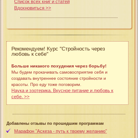
Список всех книг и статей
Вдохновиться >>
Рекомендуем! Курс "Стройность через
любовь к себе"
Больше никакого похудения через борьбу!
Мы будем прокачивать самовосприятие себя и
создавать внутреннее состояние стройности и
красоты. Про еду тоже поговорим.
Наука и эзотерика. Вкусное питание и любовь к
себе. >>
Добавлены отзывы по прошедшим программам
Марафон "Аскеза - путь к твоему желанию"