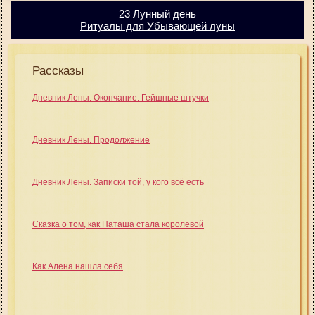
23 Лунный день
Ритуалы для Убывающей луны
Рассказы
Дневник Лены. Окончание. Гейшные штучки
Дневник Лены. Продолжение
Дневник Лены. Записки той, у кого всё есть
Сказка о том, как Наташа стала королевой
Как Алена нашла себя