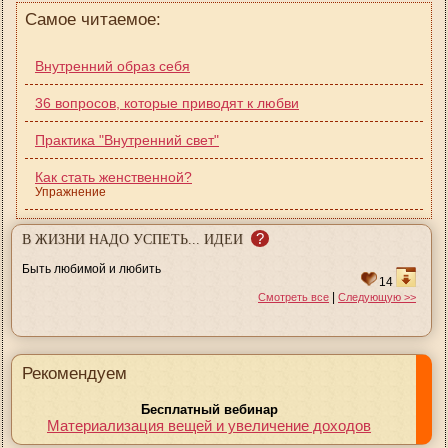
Самое читаемое:
Внутренний образ себя
36 вопросов, которые приводят к любви
Практика "Внутренний свет"
Как стать женственной?
Упражнение
?
В ЖИЗНИ НАДО УСПЕТЬ... ИДЕИ
Быть любимой и любить
14
|
Смотреть все
Следующую >>
Рекомендуем
Бесплатный вебинар
Материализация вещей и увеличение доходов