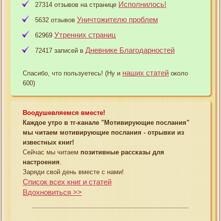
Исполнилось!
27314 отзывов на странице
Уничтожителю проблем
5632 отзывов
Утренних страниц
62969
Дневнике Благодарностей
72417 записей в
наших статей
Спасибо, что пользуетесь! (Ну и
около
600)
Воодушевляемся вместе!
Каждое утро в тг-канале "Мотивирующие послания"
мы читаем мотивирующие послания - отрывки из
известных книг!
Сейчас мы читаем
позитивные рассказы для
настроения
.
Заряди свой день вместе с нами!
Список всех книг и статей
Вдохновиться >>