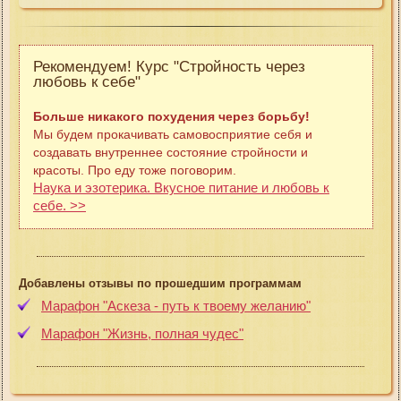
Рекомендуем! Курс "Стройность через
любовь к себе"
Больше никакого похудения через борьбу!
Мы будем прокачивать самовосприятие себя и
создавать внутреннее состояние стройности и
красоты. Про еду тоже поговорим.
Наука и эзотерика. Вкусное питание и любовь к
себе. >>
Добавлены отзывы по прошедшим программам
Марафон "Аскеза - путь к твоему желанию"
Марафон "Жизнь, полная чудес"