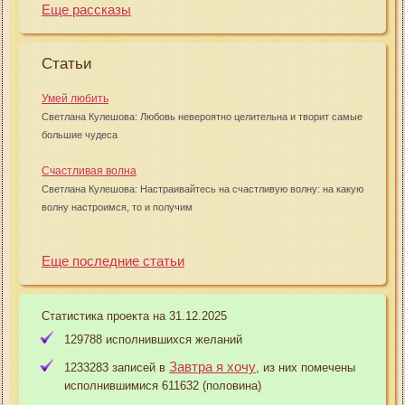
Еще рассказы
Статьи
Умей любить
Светлана Кулешова: Любовь невероятно целительна и творит самые
большие чудеса
Счастливая волна
Светлана Кулешова: Настраивайтесь на счастливую волну: на какую
волну настроимся, то и получим
Еще последние статьи
Статистика проекта на 31.12.2025
129788 исполнившихся желаний
Завтра я хочу
1233283 записей в
, из них помечены
исполнившимися 611632 (половина)