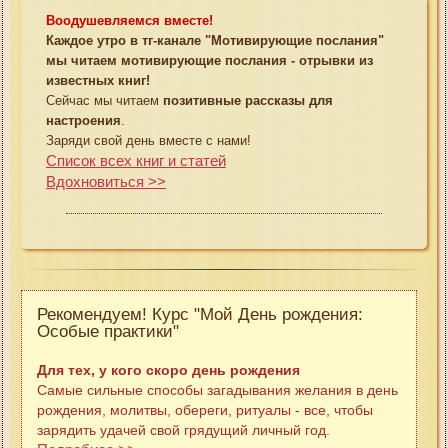
Воодушевляемся вместе!
Каждое утро в тг-канале "Мотивирующие послания"
мы читаем мотивирующие послания - отрывки из
известных книг!
Сейчас мы читаем
позитивные рассказы для
настроения
.
Заряди свой день вместе с нами!
Список всех книг и статей
Вдохновиться >>
Рекомендуем! Курс "Мой День рождения:
Особые практики"
Для тех, у кого скоро день рождения
Самые сильные способы загадывания желания в день
рождения, молитвы, обереги, ритуалы - все, чтобы
зарядить удачей свой грядущий личный год.