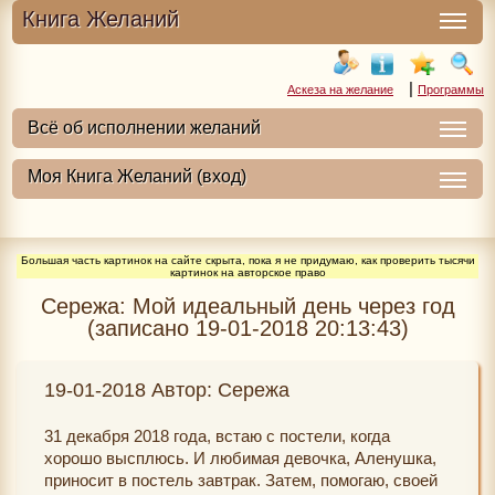
Книга Желаний
|
Аскеза на желание
Программы
Большая часть картинок на сайте скрыта, пока я не придумаю, как проверить тысячи
картинок на авторское право
Сережа: Мой идеальный день через год
(записано 19-01-2018 20:13:43)
19-01-2018 Автор: Сережа
31 декабря 2018 года, встаю с постели, когда
хорошо высплюсь. И любимая девочка, Аленушка,
приносит в постель завтрак. Затем, помогаю, своей