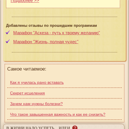
Подробнее >>
Добавлены отзывы по прошедшим программам
Марафон "Аскеза - путь к твоему желанию"
Марафон "Жизнь, полная чудес"
Самое читаемое:
Как я училась рано вставать
Секрет исцеления
Зачем нам нужны болезни?
Что такое завышенная важность и как ее снизить?
?
В ЖИЗНИ НАДО УСПЕТЬ... ИДЕИ