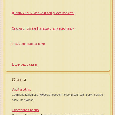
Дневник Лены. Записки той, у кого всё есть
Сказка о том, как Наташа стала королевой
Как Алена нашла себя
Еще рассказы
Статьи
Умей любить
Светлана Кулешова: Любовь невероятно целительна и творит самые
большие чудеса
Счастливая волна