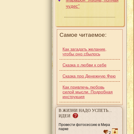
чудес"
Самое читаемое:
Как загадать желание,
чтобы оно сбылось
Сказка о любви к себе
Сказка про Денежную Фею
Как привлечь любовь
силой мысли. Подробная
инструкция
В ЖИЗНИ НАДО УСПЕТЬ...
?
ИДЕИ
Провести фотосессию в Мира
парке
2