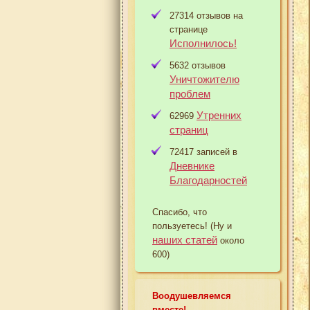
27314 отзывов на
странице
Исполнилось!
5632 отзывов
Уничтожителю
проблем
Утренних
62969
страниц
72417 записей в
Дневнике
Благодарностей
Спасибо, что
пользуетесь! (Ну и
наших статей
около
600)
Воодушевляемся
вместе!