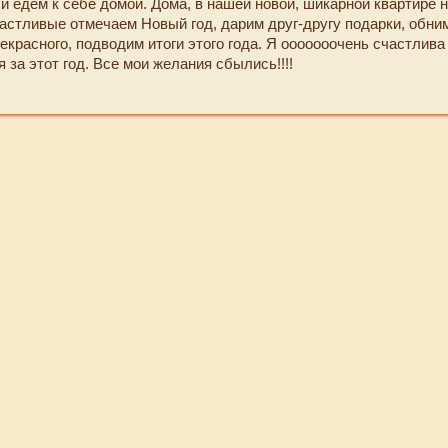
и едем к себе домой. Дома, в нашей новой, шикарной квартире 
астливые отмечаем Новый год, дарим друг-другу подарки, обни
екрасного, подводим итоги этого года. Я ооооооочень счастлива
 за этот год. Все мои желания сбылись!!!!