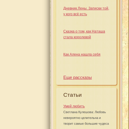
Дневник Лены. Записки той,
у кого всё есть
Сказка о том, как Наташа
стала королевой
Как Алена нашла себя
Еще рассказы
Статьи
Умей любить
Светлана Кулешова: Любовь
невероятно целительна и
творит самые большие чудеса