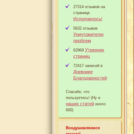
27314 отзывов на
странице
Исполнилось!
5632 отзывов
Уничтожителю
проблем
Утренних
62969
страниц
72417 записей в
Дневнике
Благодарностей
Спасибо, что
пользуетесь! (Ну и
наших статей
около
600)
Воодушевляемся
вместе!