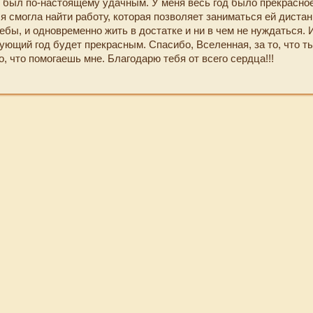
н был по-настоящему удачным. У меня весь год было прекрасное
я смогла найти работу, которая позволяет заниматься ей дистан
бы, и одновременно жить в достатке и ни в чем не нуждаться. 
ующий год будет прекрасным. Спасибо, Вселенная, за то, что т
, что помогаешь мне. Благодарю тебя от всего сердца!!!