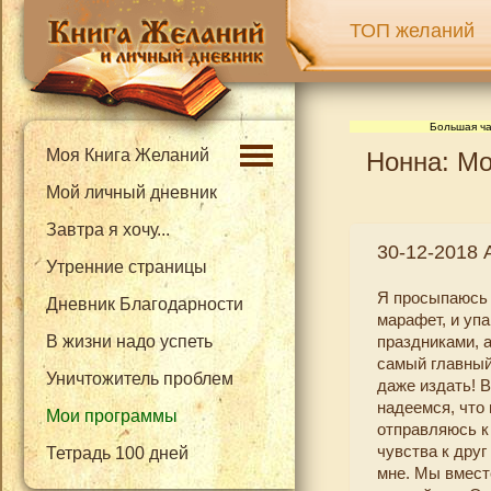
ТОП желаний
Большая ча
Моя Книга Желаний
Нонна: Мо
Мой личный дневник
Завтра я хочу...
30-12-2018 
Утренние страницы
Я просыпаюсь 
Дневник Благодарности
марафет, и упа
В жизни надо успеть
праздниками, а
самый главный 
Уничтожитель проблем
даже издать! 
надеемся, что
Мои программы
отправляюсь к
чувства к друг
Тетрадь 100 дней
мне. Мы вмест