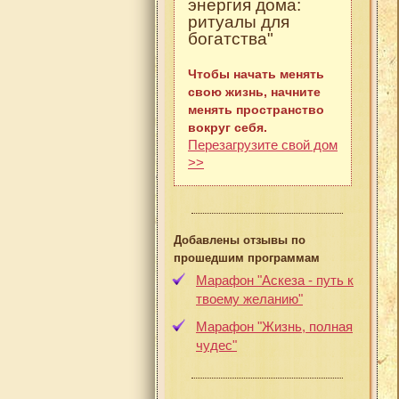
энергия дома:
ритуалы для
богатства"
Чтобы начать менять
свою жизнь, начните
менять пространство
вокруг себя.
Перезагрузите свой дом
>>
Добавлены отзывы по
прошедшим программам
Марафон "Аскеза - путь к
твоему желанию"
Марафон "Жизнь, полная
чудес"