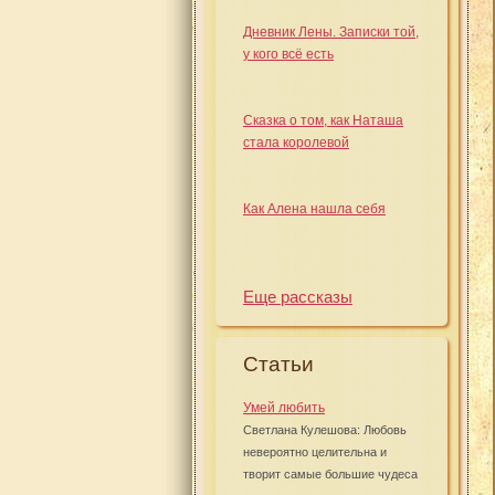
Дневник Лены. Записки той,
у кого всё есть
Сказка о том, как Наташа
стала королевой
Как Алена нашла себя
Еще рассказы
Статьи
Умей любить
Светлана Кулешова: Любовь
невероятно целительна и
творит самые большие чудеса