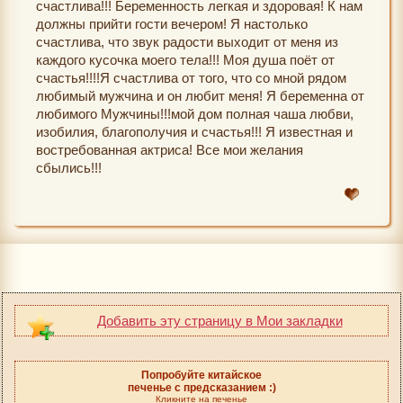
счастлива!!! Беременность легкая и здоровая! К нам
должны прийти гости вечером! Я настолько
счастлива, что звук радости выходит от меня из
каждого кусочка моего тела!!! Моя душа поёт от
счастья!!!!Я счастлива от того, что со мной рядом
любимый мужчина и он любит меня! Я беременна от
любимого Мужчины!!!мой дом полная чаша любви,
изобилия, благополучия и счастья!!! Я известная и
востребованная актриса! Все мои желания
сбылись!!!
Добавить эту страницу в Мои закладки
Попробуйте китайское
печенье с предсказанием :)
Кликните на печенье