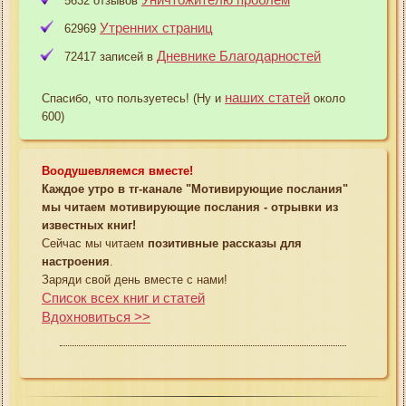
5632 отзывов
Утренних страниц
62969
Дневнике Благодарностей
72417 записей в
наших статей
Спасибо, что пользуетесь! (Ну и
около
600)
Воодушевляемся вместе!
Каждое утро в тг-канале "Мотивирующие послания"
мы читаем мотивирующие послания - отрывки из
известных книг!
Сейчас мы читаем
позитивные рассказы для
настроения
.
Заряди свой день вместе с нами!
Список всех книг и статей
Вдохновиться >>