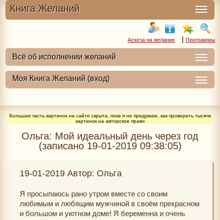
Книга Желаний
|
Аскеза на желание
Программы
Большая часть картинок на сайте скрыта, пока я не придумаю, как проверить тысячи
картинок на авторское право
Ольга: Мой идеальный день через год
(записано 19-01-2019 09:38:05)
19-01-2019 Автор: Ольга
Я просыпаюсь рано утром вместе со своим
любимым и любящим мужчиной в своём прекрасном
и большом и уютном доме! Я беременна и очень