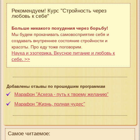
Рекомендуем! Курс "Стройность через
любовь к себе"
Больше никакого похудения через борьбу!
Мы будем прокачивать самовосприятие себя и
создавать внутреннее состояние стройности и
красоты. Про еду тоже поговорим.
Наука и эзотерика. Вкусное питание и любовь к
себе. >>
Добавлены отзывы по прошедшим программам
Марафон "Аскеза - путь к твоему желанию"
Марафон "Жизнь, полная чудес"
Самое читаемое: