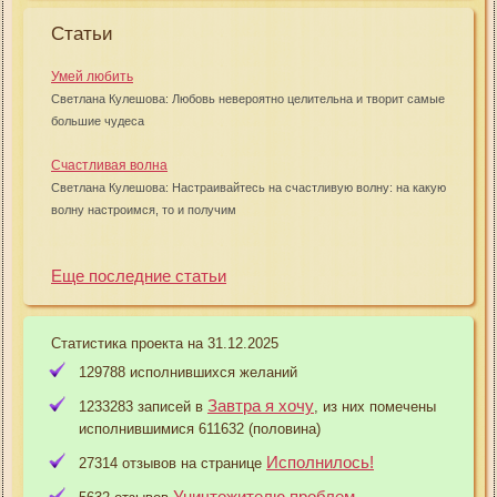
Статьи
Умей любить
Светлана Кулешова: Любовь невероятно целительна и творит самые
большие чудеса
Счастливая волна
Светлана Кулешова: Настраивайтесь на счастливую волну: на какую
волну настроимся, то и получим
Еще последние статьи
Статистика проекта на 31.12.2025
129788 исполнившихся желаний
Завтра я хочу
1233283 записей в
, из них помечены
исполнившимися 611632 (половина)
Исполнилось!
27314 отзывов на странице
Уничтожителю проблем