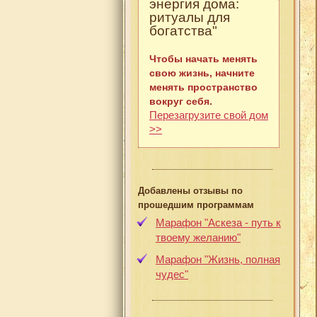
энергия дома:
ритуалы для
богатства"
Чтобы начать менять
свою жизнь, начните
менять пространство
вокруг себя.
Перезагрузите свой дом
>>
Добавлены отзывы по
прошедшим программам
Марафон "Аскеза - путь к
твоему желанию"
Марафон "Жизнь, полная
чудес"