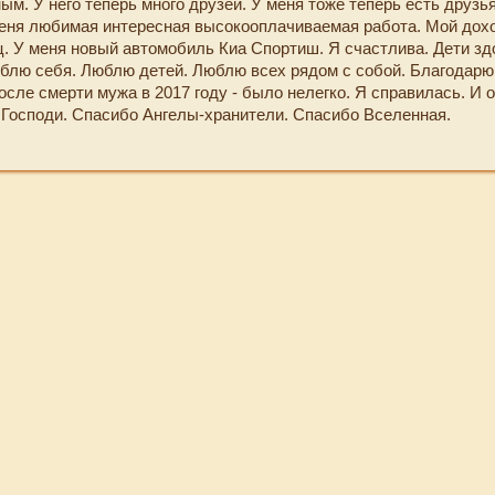
м. У него теперь много друзей. У меня тоже теперь есть друзья
 меня любимая интересная высокооплачиваемая работа. Мой дох
ц. У меня новый автомобиль Киа Спортиш. Я счастлива. Дети зд
блю себя. Люблю детей. Люблю всех рядом с собой. Благодарю
осле смерти мужа в 2017 году - было нелегко. Я справилась. И 
 Господи. Спасибо Ангелы-хранители. Спасибо Вселенная.