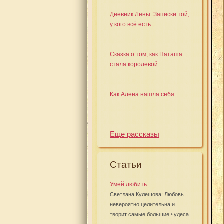
Дневник Лены. Записки той,
у кого всё есть
Сказка о том, как Наташа
стала королевой
Как Алена нашла себя
Еще рассказы
Статьи
Умей любить
Светлана Кулешова: Любовь
невероятно целительна и
творит самые большие чудеса