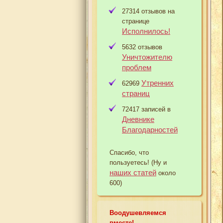
27314 отзывов на
странице
Исполнилось!
5632 отзывов
Уничтожителю
проблем
Утренних
62969
страниц
72417 записей в
Дневнике
Благодарностей
Спасибо, что
пользуетесь! (Ну и
наших статей
около
600)
Воодушевляемся
вместе!