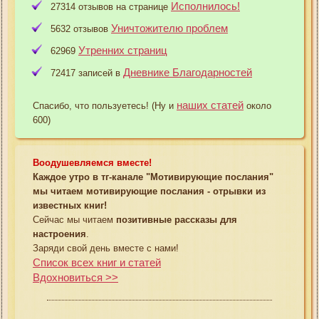
Исполнилось!
27314 отзывов на странице
Уничтожителю проблем
5632 отзывов
Утренних страниц
62969
Дневнике Благодарностей
72417 записей в
наших статей
Спасибо, что пользуетесь! (Ну и
около
600)
Воодушевляемся вместе!
Каждое утро в тг-канале "Мотивирующие послания"
мы читаем мотивирующие послания - отрывки из
известных книг!
Сейчас мы читаем
позитивные рассказы для
настроения
.
Заряди свой день вместе с нами!
Список всех книг и статей
Вдохновиться >>