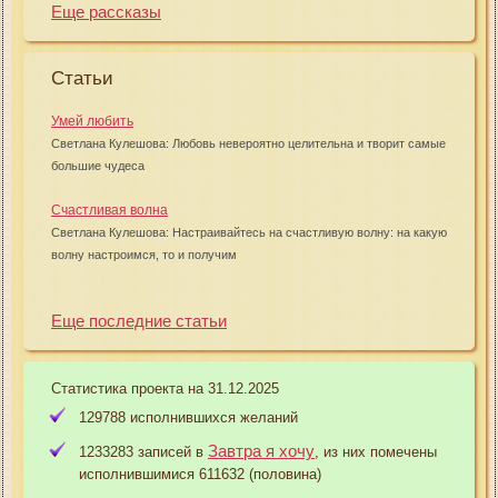
Еще рассказы
Статьи
Умей любить
Светлана Кулешова: Любовь невероятно целительна и творит самые
большие чудеса
Счастливая волна
Светлана Кулешова: Настраивайтесь на счастливую волну: на какую
волну настроимся, то и получим
Еще последние статьи
Статистика проекта на 31.12.2025
129788 исполнившихся желаний
Завтра я хочу
1233283 записей в
, из них помечены
исполнившимися 611632 (половина)