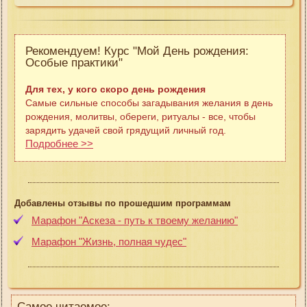
Рекомендуем! Курс "Мой День рождения:
Особые практики"
Для тех, у кого скоро день рождения
Самые сильные способы загадывания желания в день
рождения, молитвы, обереги, ритуалы - все, чтобы
зарядить удачей свой грядущий личный год.
Подробнее >>
Добавлены отзывы по прошедшим программам
Марафон "Аскеза - путь к твоему желанию"
Марафон "Жизнь, полная чудес"
Самое читаемое: