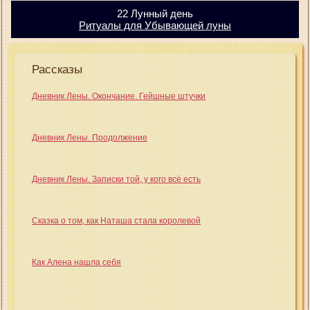
22 Лунный день
Ритуалы для Убывающей луны
Рассказы
Дневник Лены. Окончание. Гейшные штучки
Дневник Лены. Продолжение
Дневник Лены. Записки той, у кого всё есть
Сказка о том, как Наташа стала королевой
Как Алена нашла себя