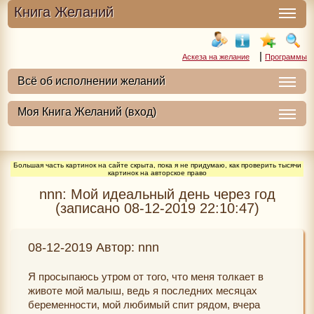
Книга Желаний
|
Аскеза на желание
Программы
Большая часть картинок на сайте скрыта, пока я не придумаю, как проверить тысячи
картинок на авторское право
nnn: Мой идеальный день через год
(записано 08-12-2019 22:10:47)
08-12-2019 Автор: nnn
Я просыпаюсь утром от того, что меня толкает в
животе мой малыш, ведь я последних месяцах
беременности, мой любимый спит рядом, вчера