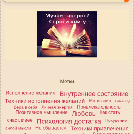
Метки
Исполнение желания
Внутреннее состояние
Техники исполнения желаний
Мотивация
Новый год
Привлекательность
Вера в себя
Личная энергия
Позитивное мышление
Любовь
Как стать
счастливее
Психология достатка
Похудение
Не сбывается
Техники привлечения
силой мысли