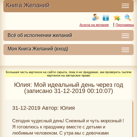
Книга Желаний
|
Аскеза на желание
Программы
Большая часть картинок на сайте скрыта, пока я не придумаю, как проверить тысячи
картинок на авторское право
Юлия: Мой идеальный день через год
(записано 31-12-2019 00:10:07)
31-12-2019 Автор: Юлия
Сегодня чудесный день! Снежный и чуть морозный !
Я готовлюсь к празднику вместе с детьми и
любимым человеком. С утра мы с девочками