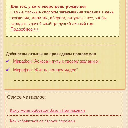
Для тех, у кого скоро день рождения
Самые сильные способы загадывания желания в день
рождения, молитвы, обереги, ритуалы - все, чтобы
зарядить удачей свой грядущий личный год.
Подробнее >>
Добавлены отзывы по прошедшим программам
Марафон "Аскеза - путь к твоему желанию"
Марафон "Жизнь, полная чудес"
Самое читаемое:
Как у меня работает Закон Притяжения
Как избавиться от страха перемен