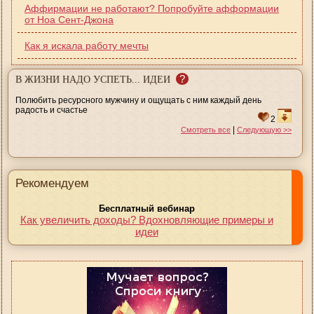
Аффирмации не работают? Попробуйте афформации
от Ноа Сент-Джона
Как я искала работу мечты
?
В ЖИЗНИ НАДО УСПЕТЬ... ИДЕИ
Полюбить ресурсного мужчину и ощущать с ним каждый день
радость и счастье
2
|
Смотреть все
Следующую >>
Рекомендуем
Бесплатный вебинар
Как увеличить доходы? Вдохновляющие примеры и
идеи