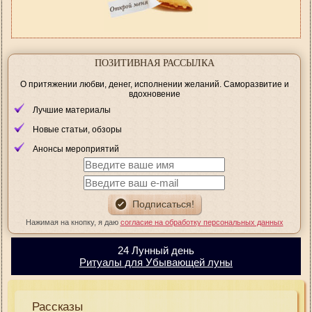
ПОЗИТИВНАЯ РАССЫЛКА
О притяжении любви, денег, исполнении желаний. Саморазвитие и
вдохновение
Лучшие материалы
Новые статьи, обзоры
Анонсы мероприятий
Нажимая на кнопку, я даю
согласие на обработку персональных данных
24 Лунный день
Ритуалы для Убывающей луны
Рассказы