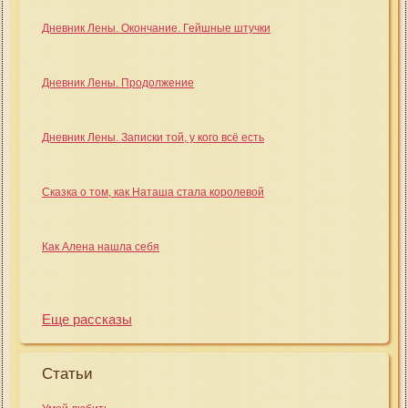
Дневник Лены. Окончание. Гейшные штучки
Дневник Лены. Продолжение
Дневник Лены. Записки той, у кого всё есть
Сказка о том, как Наташа стала королевой
Как Алена нашла себя
Еще рассказы
Статьи