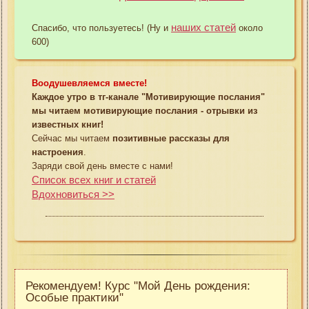
наших статей
Спасибо, что пользуетесь! (Ну и
около
600)
Воодушевляемся вместе!
Каждое утро в тг-канале "Мотивирующие послания"
мы читаем мотивирующие послания - отрывки из
известных книг!
Сейчас мы читаем
позитивные рассказы для
настроения
.
Заряди свой день вместе с нами!
Список всех книг и статей
Вдохновиться >>
Рекомендуем! Курс "Мой День рождения:
Особые практики"