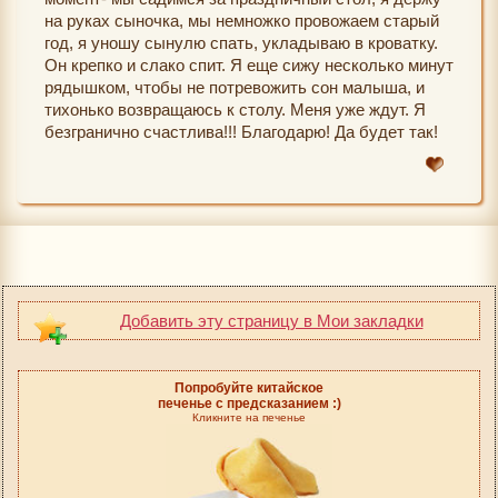
на руках сыночка, мы немножко провожаем старый
год, я уношу сынулю спать, укладываю в кроватку.
Он крепко и слако спит. Я еще сижу несколько минут
рядышком, чтобы не потревожить сон малыша, и
тихонько возвращаюсь к столу. Меня уже ждут. Я
безгранично счастлива!!! Благодарю! Да будет так!
Добавить эту страницу в Мои закладки
Попробуйте китайское
печенье с предсказанием :)
Кликните на печенье