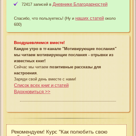
Дневнике Благодарностей
72417 записей в
наших статей
Спасибо, что пользуетесь! (Ну и
около
600)
Воодушевляемся вместе!
Каждое утро в тг-канале "Мотивирующие послания"
мы читаем мотивирующие послания - отрывки из
известных книг!
Сейчас мы читаем
позитивные рассказы для
настроения
.
Заряди свой день вместе с нами!
Список всех книг и статей
Вдохновиться >>
Рекомендуем! Курс "Как полюбить свою