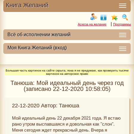
Книга Желаний
|
Аскеза на желание
Программы
Большая часть картинок на сайте скрыта, пока я не придумаю, как проверить тысячи
картинок на авторское право
Танюша: Мой идеальный день через год
(записано 22-12-2020 10:58:05)
22-12-2020 Автор: Танюша
Мой идеальный день 22 декабря 2021 года. Я встаю
рано утром выспавшаяся и довольная как "слон".
Меня сегодня ждет прекрасный день. Вчера я