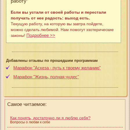
работу"
Если вы устали от своей работы и перестали
получать от нее радость: выход есть.
Текущую работу, на которую вы завтра пойдете,
можно сделать любимой. Нам помогут эзотерические
Подробнее >>
законы!
Добавлены отзывы по прошедшим программам
Марафон "Аскеза - путь к твоему желанию"
Марафон "Жизнь, полная чудес"
Самое читаемое:
Как понять, достаточно ли я люблю себя?
Вопросы о любви к себе