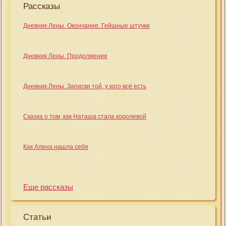
Рассказы
Дневник Лены. Окончание. Гейшные штучки
Дневник Лены. Продолжение
Дневник Лены. Записки той, у кого всё есть
Сказка о том, как Наташа стала королевой
Как Алена нашла себя
Еще рассказы
Статьи