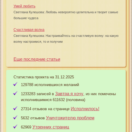
Умей любить
Светлана Кулешова: Любовь невероятно целительна и творит самые
большие чудеса
Счастливая волна
Светлана Кулешова: Настраивайтесь на счастливую волну: на какую
волну настроимся, то и получим
Еще последние статьи
Статистика проекта на 31.12.2025
129788 исполнившихся желаний
Завтра я хочу
1233283 записей в
, из них помечены
исполнившимися 611632 (половина)
Исполнилось!
27314 отзывов на странице
Уничтожителю проблем
5632 отзывов
Утренних страниц
62969