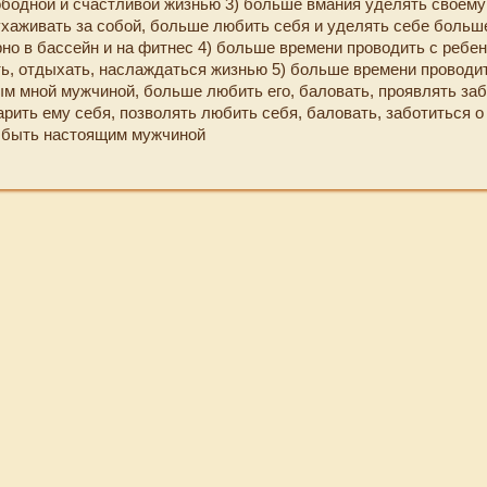
ободной и счастливой жизнью 3) больше вмания уделять своем
ухаживать за собой, больше любить себя и уделять себе больш
рно в бассейн и на фитнес 4) больше времени проводить с ребе
ь, отдыхать, наслаждаться жизнью 5) больше времени провод
м мной мужчиной, больше любить его, баловать, проявлять заб
рить ему себя, позволять любить себя, баловать, заботиться о
 быть настоящим мужчиной