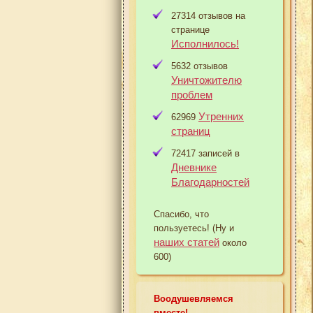
27314 отзывов на
странице
Исполнилось!
5632 отзывов
Уничтожителю
проблем
Утренних
62969
страниц
72417 записей в
Дневнике
Благодарностей
Спасибо, что
пользуетесь! (Ну и
наших статей
около
600)
Воодушевляемся
вместе!