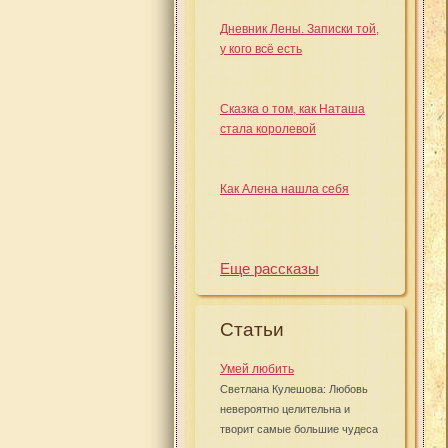
Дневник Лены. Записки той,
у кого всё есть
Сказка о том, как Наташа
стала королевой
Как Алена нашла себя
Еще рассказы
Статьи
Умей любить
Светлана Кулешова: Любовь
невероятно целительна и
творит самые большие чудеса