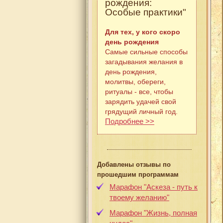
рождения:
Особые практики"
Для тех, у кого скоро
день рождения
Самые сильные способы
загадывания желания в
день рождения,
молитвы, обереги,
ритуалы - все, чтобы
зарядить удачей свой
грядущий личный год.
Подробнее >>
Добавлены отзывы по
прошедшим программам
Марафон "Аскеза - путь к
твоему желанию"
Марафон "Жизнь, полная