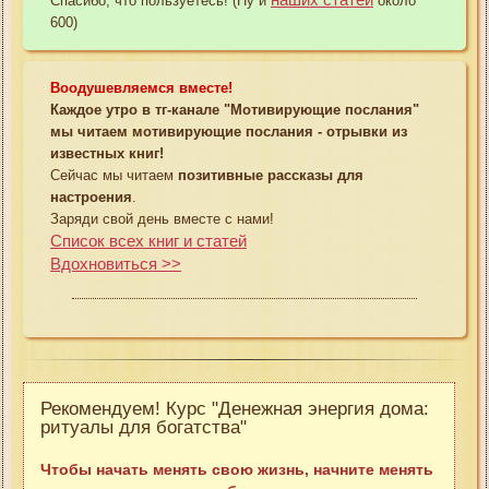
Спасибо, что пользуетесь! (Ну и
около
600)
Воодушевляемся вместе!
Каждое утро в тг-канале "Мотивирующие послания"
мы читаем мотивирующие послания - отрывки из
известных книг!
Сейчас мы читаем
позитивные рассказы для
настроения
.
Заряди свой день вместе с нами!
Список всех книг и статей
Вдохновиться >>
Рекомендуем! Курс "Денежная энергия дома:
ритуалы для богатства"
Чтобы начать менять свою жизнь, начните менять