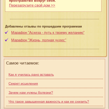
пространство вокруг себя.
Перезагрузите свой дом >>
Добавлены отзывы по прошедшим программам
Марафон "Аскеза - путь к твоему желанию"
Марафон "Жизнь, полная чудес"
Самое читаемое:
Как я училась рано вставать
Секрет исцеления
Зачем нам нужны болезни?
Что такое завышенная важность и как ее снизить?