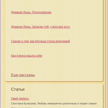
Дневник Лены. Продолжение
Дневник Лены. Записки той, у кого всё есть
Сказка о том, как Наташа стала королевой
Как Алена нашла себя
Еще рассказы
Статьи
Умей любить
Светлана Кулешова: Любовь невероятно целительна и творит самые