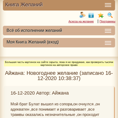
Книга Желаний
|
Аскеза на желание
Программы
Большая часть картинок на сайте скрыта, пока я не придумаю, как проверить тысячи
картинок на авторское право
Айжана: Новогоднее желание (записано 16-
12-2020 10:38:37)
16-12-2020 Автор: Айжана
Мой брат Булат вышел из сопора,он очнулся ,он
адекватен ,все понимает и разговаривает ,все
трамвы оказались незначительные ,он проходит