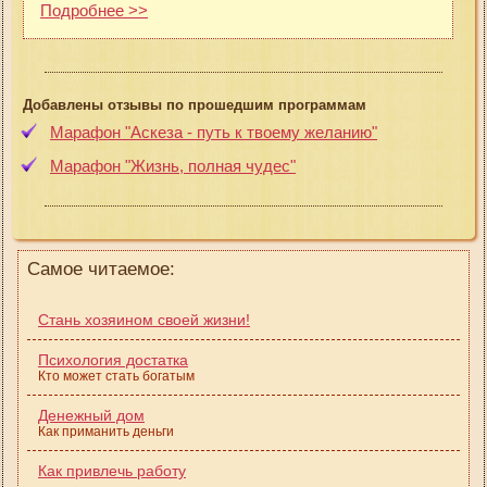
Подробнее >>
Добавлены отзывы по прошедшим программам
Марафон "Аскеза - путь к твоему желанию"
Марафон "Жизнь, полная чудес"
Самое читаемое:
Стань хозяином своей жизни!
Психология достатка
Кто может стать богатым
Денежный дом
Как приманить деньги
Как привлечь работу