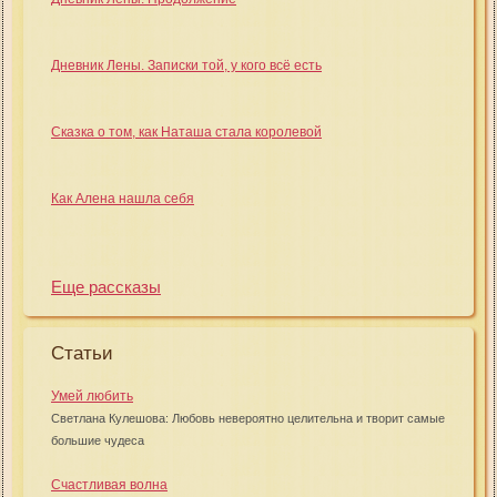
Дневник Лены. Записки той, у кого всё есть
Сказка о том, как Наташа стала королевой
Как Алена нашла себя
Еще рассказы
Статьи
Умей любить
Светлана Кулешова: Любовь невероятно целительна и творит самые
большие чудеса
Счастливая волна