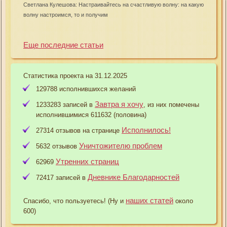
Светлана Кулешова: Настраивайтесь на счастливую волну: на какую
волну настроимся, то и получим
Еще последние статьи
Статистика проекта на 31.12.2025
129788 исполнившихся желаний
Завтра я хочу
1233283 записей в
, из них помечены
исполнившимися 611632 (половина)
Исполнилось!
27314 отзывов на странице
Уничтожителю проблем
5632 отзывов
Утренних страниц
62969
Дневнике Благодарностей
72417 записей в
наших статей
Спасибо, что пользуетесь! (Ну и
около
600)