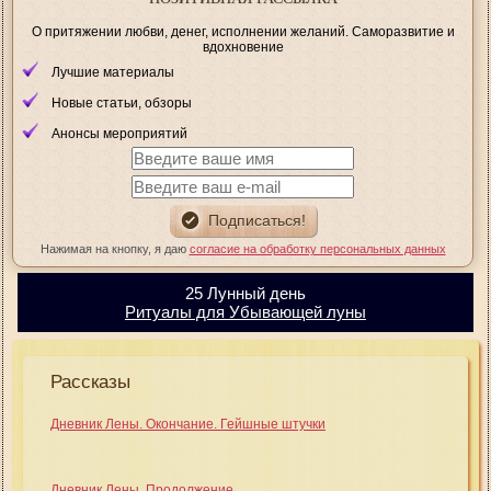
О притяжении любви, денег, исполнении желаний. Саморазвитие и
вдохновение
Лучшие материалы
Новые статьи, обзоры
Анонсы мероприятий
Нажимая на кнопку, я даю
согласие на обработку персональных данных
25 Лунный день
Ритуалы для Убывающей луны
Рассказы
Дневник Лены. Окончание. Гейшные штучки
Дневник Лены. Продолжение