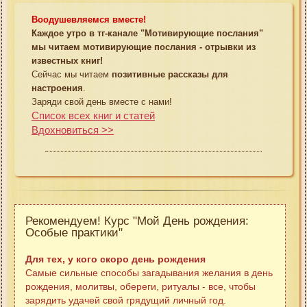
Воодушевляемся вместе!
Каждое утро в тг-канале "Мотивирующие послания"
мы читаем мотивирующие послания - отрывки из
известных книг!
Сейчас мы читаем
позитивные рассказы для
настроения
.
Заряди свой день вместе с нами!
Список всех книг и статей
Вдохновиться >>
Рекомендуем! Курс "Мой День рождения:
Особые практики"
Для тех, у кого скоро день рождения
Самые сильные способы загадывания желания в день
рождения, молитвы, обереги, ритуалы - все, чтобы
зарядить удачей свой грядущий личный год.